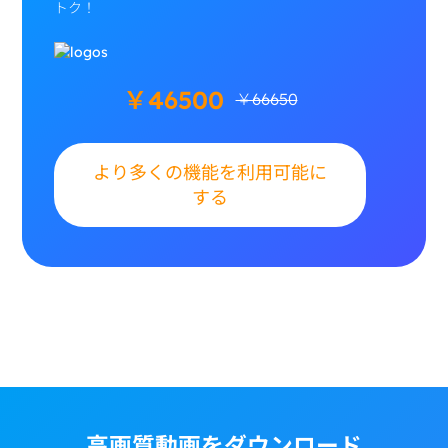
トク！
￥46500
￥66650
より多くの機能を利用可能に
する
高画質動画をダウンロード