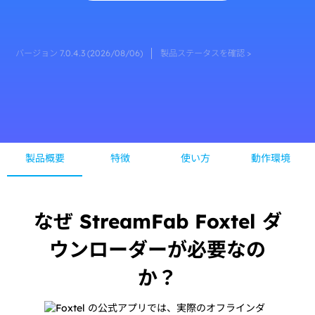
バージョン 7.0.4.3 (2026/08/06)
製品ステータスを確認 >
製品概要
特徴
使い方
動作環境
なぜ StreamFab Foxtel ダ
ウンローダーが必要なの
か？