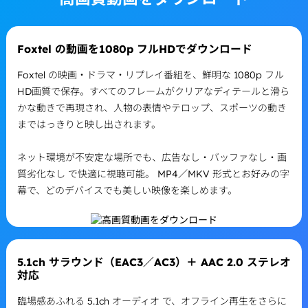
Foxtel の動画を1080p フルHDでダウンロード
Foxtel の映画・ドラマ・リプレイ番組を、鮮明な 1080p フル
HD画質で保存。すべてのフレームがクリアなディテールと滑ら
かな動きで再現され、人物の表情やテロップ、スポーツの動き
まではっきりと映し出されます。
ネット環境が不安定な場所でも、広告なし・バッファなし・画
質劣化なし で快適に視聴可能。 MP4／MKV 形式とお好みの字
幕で、どのデバイスでも美しい映像を楽しめます。
5.1ch サラウンド（EAC3／AC3）＋ AAC 2.0 ステレオ
対応
臨場感あふれる 5.1ch オーディオ で、オフライン再生をさらに