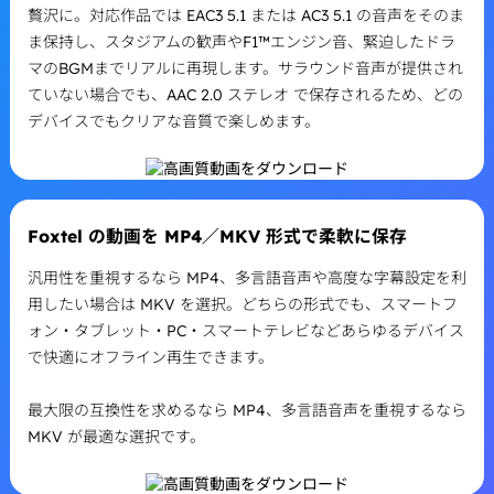
贅沢に。対応作品では EAC3 5.1 または AC3 5.1 の音声をそのま
ま保持し、スタジアムの歓声やF1™エンジン音、緊迫したドラ
マのBGMまでリアルに再現します。サラウンド音声が提供され
ていない場合でも、AAC 2.0 ステレオ で保存されるため、どの
デバイスでもクリアな音質で楽しめます。
Foxtel の動画を MP4／MKV 形式で柔軟に保存
汎用性を重視するなら MP4、多言語音声や高度な字幕設定を利
用したい場合は MKV を選択。どちらの形式でも、スマートフ
ォン・タブレット・PC・スマートテレビなどあらゆるデバイス
で快適にオフライン再生できます。
最大限の互換性を求めるなら MP4、多言語音声を重視するなら
MKV が最適な選択です。