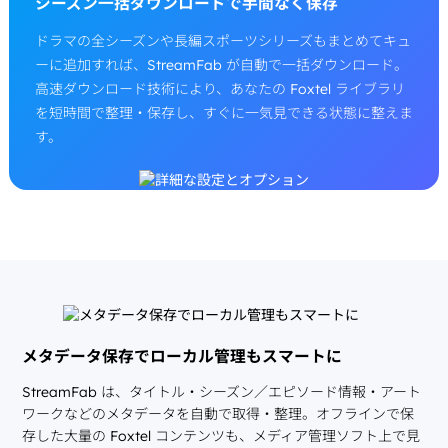
シーズン一括ダウンロードで手間なく保存
ドラマの全シーズンや長編スポーツシリーズもまとめてキュ
ーに追加すれば、StreamFab が自動で一括ダウンロード。
高速ダウンロード技術により、あなたの Foxtel ライブラリ
を短時間で整理・保存し、すぐに一気見できる状態に整えま
す。
メタデータ保存でローカル管理もスマートに
StreamFab は、タイトル・シーズン／エピソード情報・アート
ワークなどのメタデータを自動で取得・整理。オフラインで保
存した大量の Foxtel コンテンツも、メディア管理ソフト上で見