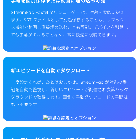
字幕を個別保存または動画に埋め込み可能
StreamFab Foxtel ダウンローダー は、字幕を柔軟に扱え
ます。SRT ファイルとして別途保存することも、リマック
ス機能で動画に直接埋め込むことも可能。デバイスを移動し
ても字幕がずれることなく、常に快適に視聴できます。
新エピソードを自動でダウンロード
一度設定すれば、あとはおまかせ。StreamFab が対象の番
組を自動で監視し、新しいエピソードが配信され次第バック
グラウンドで取得します。面倒な手動ダウンロードの手間は
もう不要です。