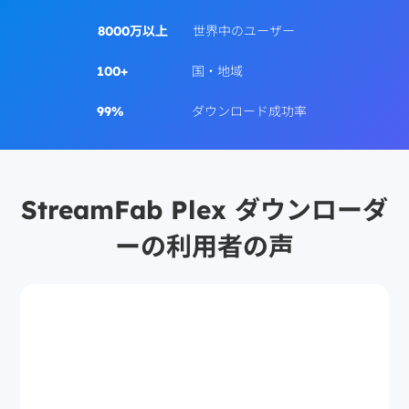
8000万以上
世界中のユーザー
100+
国・地域
99%
ダウンロード成功率
StreamFab Plex ダウンローダ
ーの利用者の声