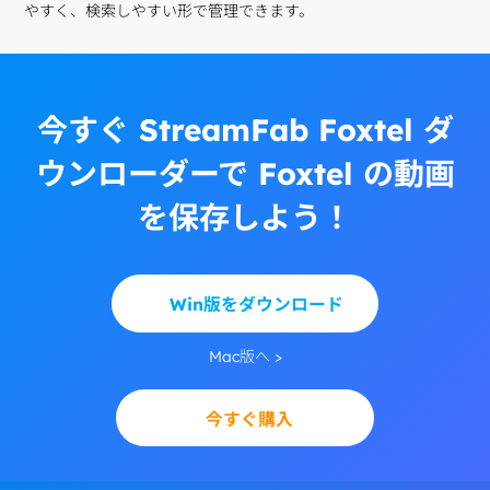
やすく、検索しやすい形で管理できます。
今すぐ StreamFab Foxtel ダ
ウンローダーで Foxtel の動画
を保存しよう！
Win版をダウンロード
Mac版へ >
今すぐ購入