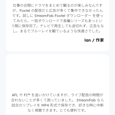
仕事の合間にドラマをまとめて観るのが楽しみなんです
が、Foxtel の配信だと広告が多くて集中できなかったん
です。試しに StreamFab Foxtel ダウンローダー を使っ
てみたら、一括ダウンロードで長編シリーズもあっとい
う間に保存完了。テレビで再生しても途切れず、広告もな
し。まるでブルーレイを観ているような快適さでした。
lan / 作家
AFL や F1™ を追いかけていますが、ライブ配信の時間が
合わないことが多くて困っていました。 StreamFab なら
試合のリプレイを MP4 形式で保存でき、好きな時に中断
なく視聴できます。とても便利です。