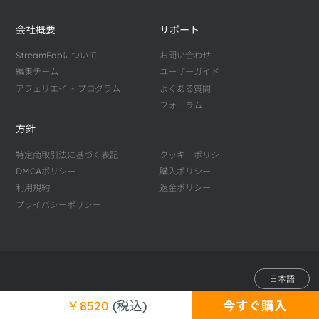
会社概要
サポート
StreamFabについて
お問い合わせ
編集チーム
ユーザーガイド
アフェリエイト プログラム
よくある質問
フォーラム
方針
特定商取引法に基づく表記
クッキーポリシー
DMCAポリシー
購入ポリシー
利用規約
返金ポリシー
プライバシーポリシー
日本語
©2019-2026 StreamFab.jp All Rights Reserved.
今すぐ購入
￥8520
(税込)