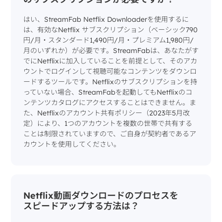
はい、StreamFab Netflix Downloaderを使用するに
は、有効なNetflix サブスクリプション（ベーシック790
円/月・スタンダード1,490円/月・プレミアム1,980円/
月のいずれか）が必要です。StreamFabは、あなたがす
でにNetflixに加入していることを前提として、そのアカ
ウントでログインして視聴可能なコンテンツをダウンロ
ードするツールです。Netflixのサブスクリプションを持
っていない場合、StreamFabを起動してもNetflixのコ
ンテンツカタログにアクセスすることはできません。ま
た、Netflixのアカウント共有ポリシー（2023年5月改
定）により、1つのアカウントを複数の世帯で共有する
ことは制限されていますので、ご自身が契約者であるア
カウントを使用してください。
Netflix動画ダウンロードのプロセスを
スピードアップする方法は？