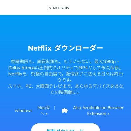
丨SINCE 2019
Netflix ダウンローダー
視聴期限も、画質制限も、もういらない。最大1080p・
Dolby Atmosの圧倒的クオリティでMP4として永久保存。
Netflixを、究極の自由度で。配信終了に怯える日々は終わ
りです。
スマホ、PC、大画面テレビまで、あらゆるデバイスをあな
たの映画館に。
Mac版
|
Also Available on Browser
Windows
へ >
Extension >