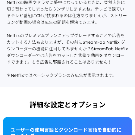
Netflixの映画やドラマに夢中になっているときに、突然広告に
切り替わってしまったらウンザリしますよね。テレビで観てい
るテレビ番組にCMが挟まれるのは仕方ありませんが、ストリー
ミング動画の場合は広告の問題を解決できます。
Netflixのプレミアムプランにアップグレードすることで広告を
カットする方法もありますが、その前にStreamFab Netflix ダ
ウンローダーの機能に注目してみませんか？StreamFab Netflix
ダウンローダーでは広告をカットした状態で動画をダウンロー
ドできます。もう広告に邪魔されることはありません！
＊Netflixではベーシックプランのみ広告が表示されます。
詳細な設定とオプション
ユーザーの使用言語とダウンロード言語を自動的に