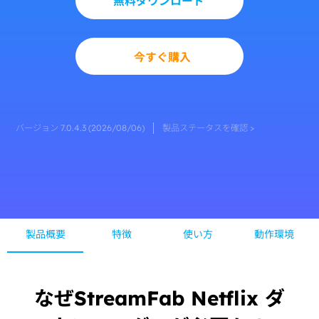
無料ダウンロード
今すぐ購入
バージョン 7.0.4.3 (2026/08/06)
製品ステータスを確認 >
製品概要
特徴
使い方
動作環境
なぜStreamFab Netflix ダ