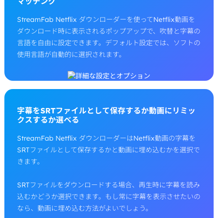
マッチング
StreamFab Netflix ダウンローダーを使ってNetflix動画を
ダウンロード時に表示されるポップアップで、吹替と字幕の
言語を自由に設定できます。デフォルト設定では、ソフトの
使用言語が自動的に選択されます。
字幕をSRTファイルとして保存するか動画にリミッ
クスするか選べる
StreamFab Netflix ダウンローダーはNetflix動画の字幕を
SRTファイルとして保存するかと動画に埋め込むかを選択で
きます。
SRTファイルをダウンロードする場合、再生時に字幕を読み
込むかどうか選択できます。もし常に字幕を表示させたいの
なら、動画に埋め込む方法がよいでしょう。