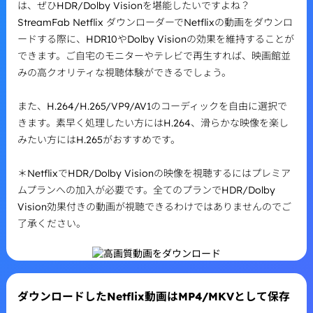
は、ぜひHDR/Dolby Visionを堪能したいですよね？
StreamFab Netflix ダウンローダーでNetflixの動画をダウンロ
ードする際に、HDR10やDolby Visionの効果を維持することが
できます。ご自宅のモニターやテレビで再生すれば、映画館並
みの高クオリティな視聴体験ができるでしょう。
また、H.264/H.265/VP9/AV1のコーディックを自由に選択で
きます。素早く処理したい方にはH.264、滑らかな映像を楽し
みたい方にはH.265がおすすめです。
＊NetflixでHDR/Dolby Visionの映像を視聴するにはプレミア
ムプランへの加入が必要です。全てのプランでHDR/Dolby
Vision効果付きの動画が視聴できるわけではありませんのでご
了承ください。
ダウンロードしたNetflix動画はMP4/MKVとして保存