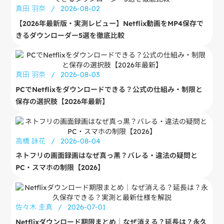
真田 羽奈
/
2026-08-02
【2026年最新版・実測レビュー】Netflix動画をMP4保存で
きるダウンローダー5選を徹底比較
真田 羽奈
/
2026-08-03
PCでNetflixをダウンロードできる？公式の仕組み・制限と
保存の選択肢【2026年最新】
高橋 詠花
/
2026-08-04
ネトフリの画面録画はなぜ真っ黒？バレる・違法の疑問と
PC・スマホの制限【2026】
佐々木 圭真
/
2026-07-01
Netflixダウンロード期限まとめ｜なぜ消える？延長は？永久