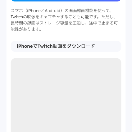
スマホ（iPhoneとAndroid）の画面録画機能を使って、
Twitchの映像をキャプチャすることも可能です。ただし、
長時間の録画はストレージ容量を圧迫し、途中で止まる可
能性があります。
iPhoneでTwitch動画をダウンロード