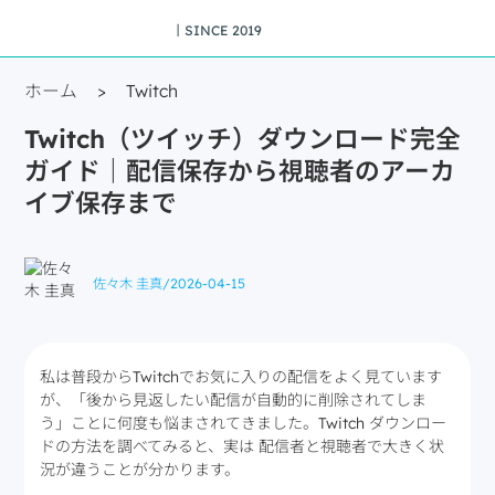
丨SINCE 2019
ホーム
>
Twitch
Twitch（ツイッチ）ダウンロード完全
ガイド｜配信保存から視聴者のアーカ
イブ保存まで
佐々木 圭真
/
2026-04-15
私は普段からTwitchでお気に入りの配信をよく見ています
が、「後から見返したい配信が自動的に削除されてしま
う」ことに何度も悩まされてきました。Twitch ダウンロー
ドの方法を調べてみると、実は 配信者と視聴者で大きく状
況が違うことが分かります。