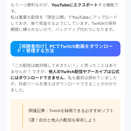
もう一つ便利なのが、
YouTubeにエクスポート
する機能で
す。
私は重要な配信を「限定公開」でYouTubeにアップロード
しておき、後で見返せるようにしています。Twitchの保存
期限に縛られないので、バックアップ代わりになります。
【視聴者向け】PCでTwitch動画をダウンロー
ド・管理する方法
「この配信は絶対残しておきたい！」と思ったことはあり
ませんか？ ですが、
他人のTwitch配信やアーカイブは公式
にはダウンロードできません
。私も最初は諦めていました
が、外部ツールを使えばダウンロードできることが分かり
ました。
関連記事：Twitchを録画できるおすすめソフト
5選！自分と他人の配信を保存しよう