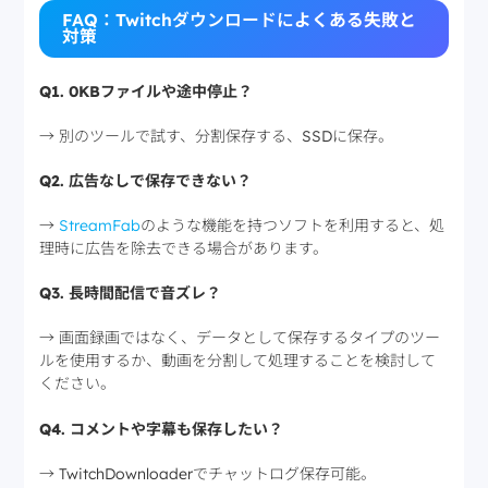
FAQ：Twitchダウンロードに
よくある失敗と
対策
Q1. 0KBファイルや途中停止？
→ 別のツールで試す、分割保存する、SSDに保存。
Q2. 広告なしで保存できない？
→
StreamFab
のような機能を持つソフトを利用すると、処
理時に広告を除去できる場合があります。
Q3. 長時間配信で音ズレ？
→ 画面録画ではなく、データとして保存するタイプのツー
ルを使用するか、動画を分割して処理することを検討して
ください。
Q4. コメントや字幕も保存したい？
→ TwitchDownloaderでチャットログ保存可能。