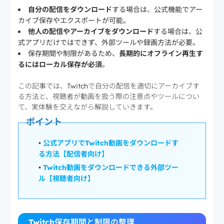
自分の配信をダウンロード
する場合は、公式機能でアー
カイブ保存やエクスポートが可能。
他人の配信やアーカイブをダウンロード
する場合は、公
式アプリだけではできず、外部ツールや録画方法が必要。
保存期間や制限があるため、
長期的にオフライン再生す
るにはローカル保存が必須
。
この記事では、Twitchで自分の配信を適切にアーカイブす
る方法と、視聴者が動画を扱う際の注意点やツールについ
て、実体験を交えながら解説していきます。
ポイント
•
公式アプリでTwitch動画をダウンロードす
る方法【配信者向け】
•
Twitch動画をダウンロードできる外部ツー
ル【視聴者向け】
Twitch
保存期間と制限の整理