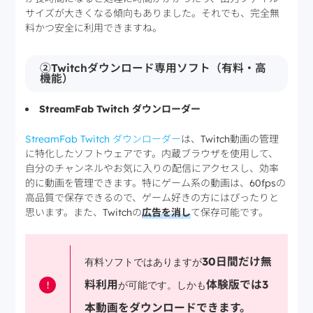
サイズが大きくなる傾向もありました。それでも、完全無
料かつ安全に利用できますね。
②Twitchダウンロード専用ソフト（有料・高
機能）
StreamFab Twitch ダウンローダー
StreamFab Twitch ダウンローダー
は、Twitch動画の管理
に特化したソフトウェアです。内蔵ブラウザを使用して、
自分のチャンネルやお気に入りの配信にアクセスし、効率
的に動画を管理できます。特にゲーム系の動画は、60fpsの
高品質で保存できるので、ゲーム好きの方にはぴったりと
思います。また、Twitchの
広告を消し
て保存可能です。
30日間だけ無
有料ソフトではありますが
料利用
体験版では
3
!
が可能です。しかも
本動画をダウンロードできます。