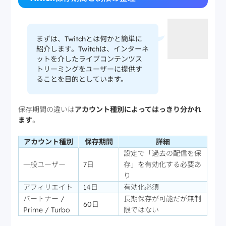
まずは、Twitchとは何かと簡単に
紹介します。Twitchは、インターネ
ットを介したライブコンテンツス
トリーミングをユーザーに提供す
ることを目的としています。
保存期間の違いは
アカウント種別によってはっきり分かれ
ます
。
アカウント種別
保存期間
詳細
設定で「過去の配信を保
一般ユーザー
7日
存」を有効化する必要あ
り
アフィリエイト
14日
有効化必須
パートナー /
長期保存が可能だが無制
60日
Prime / Turbo
限ではない