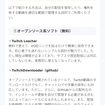
以下で紹介する方法は、自分の配信を保存したり、権利を
有する動画を適切な範囲で管理する目的でご利用くださ
い。
①オープンソース系ソフト（無料）
・Twitch Leecher
無料で使えて、VODリンクを貼るだけで簡単に保存できま
す。初心者でも迷わないシンプルな設計が魅力でした。た
だし現在は開発が止まっており、サブスク限定配信には対応
していないため、実質的に使えなくなっています。
・TwitchDownloader（github）
オープンソースで公開されているツールで、Twitch動画のダ
ウンロードだけでなく、チャットログや字幕の保存にも対
応しています。ただし、さらに、GitHubからの配布なの
で、インストールや更新を自分で管理する必要がある点も
人によってはハードルになるかもしれません。また、配信
が長時間になると処理に時間がかかったり、出力ファイル