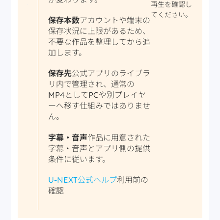
再生を確認し
てください。
保存本数
アカウントや端末の
保存状況に上限があるため、
不要な作品を整理してから追
加します。
保存先
公式アプリのライブラ
リ内で管理され、通常の
MP4としてPCや別プレイヤ
ーへ移す仕組みではありませ
ん。
字幕・音声
作品に用意された
字幕・音声とアプリ側の提供
条件に従います。
U-NEXT公式ヘルプ
利用前の
確認