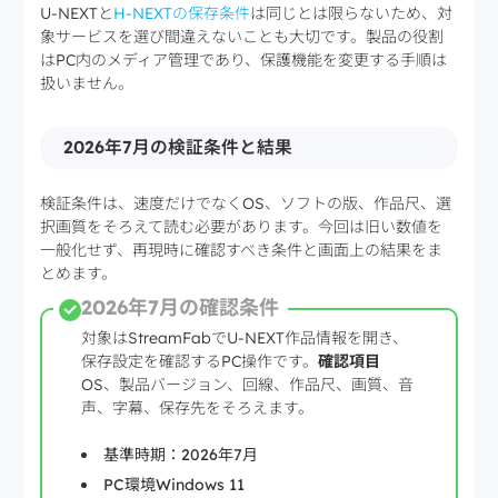
U-NEXTと
H-NEXTの保存条件
は同じとは限らないため、対
象サービスを選び間違えないことも大切です。製品の役割
はPC内のメディア管理であり、保護機能を変更する手順は
扱いません。
2026年7月の検証条件と結果
検証条件は、速度だけでなくOS、ソフトの版、作品尺、選
択画質をそろえて読む必要があります。今回は旧い数値を
一般化せず、再現時に確認すべき条件と画面上の結果をま
とめます。
2026年7月の確認条件
対象はStreamFabでU-NEXT作品情報を開き、
保存設定を確認するPC操作です。
確認項目
OS、製品バージョン、回線、作品尺、画質、音
声、字幕、保存先をそろえます。
基準時期：2026年7月
PC環境
Windows 11