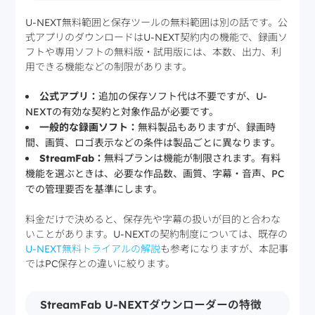
U-NEXT無料範囲と保存ツールの無料範囲は別の話です。公
式アプリのダウンロードはU-NEXT契約内の機能で、録画ソ
フトや専用ソフトの無料版・試用版には、本数、出力、利
用できる機能などの制限があります。
公式アプリ：
追加の保存ソフト代は不要ですが、U-
NEXTの有効な契約と対象作品が必要です。
一般的な録画ソフト：
無料製品もありますが、録画時
間、画質、ロゴ表示などの条件は製品ごとに異なります。
StreamFab：
無料プランは機能が制限されます。有料
機能を選ぶときは、必要な作品数、画質、字幕・音声、PC
での管理要否を基準にします。
料金だけで決めると、保存先や字幕の扱いが目的と合わな
いことがあります。U-NEXTの契約制度については、既存の
U-NEXT無料トライアルの解説
も参考になりますが、本記事
ではPC保存との違いに絞ります。
StreamFab U-NEXTダウンローダーの特徴