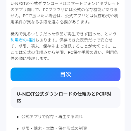
U-NEXTの公式ダウンロードはスマートフォンとタブレット
のアプリ向けで、PCブラウザには公式の保存機能がありま
せん。PCで扱いたい場合は、公式アプリとは保存形式や利
用条件が異なる手段を選ぶ必要があります。
機内で見るつもりだった作品が再生できず困った、という
利用者の相談
もあります。保存できた表示だけで安心せ
ず、期限、端末、保存先まで確認することが大切です。こ
こでは公式の仕組みから制限、PC保存手段の違い、利用条
件の順に整理します。
目次
U-NEXT公式ダウンロードの仕組みとPC非対
応
公式アプリで保存・再生する流れ
期限・端末・本数・保存形式の制限