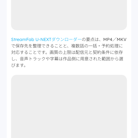
StreamFab U-NEXTダウンローダー
の要点は、MP4／MKV
で保存先を整理できることと、複数話の一括・予約処理に
対応することです。画質の上限は配信元と契約条件に依存
し、音声トラックや字幕は作品側に用意された範囲から選
びます。