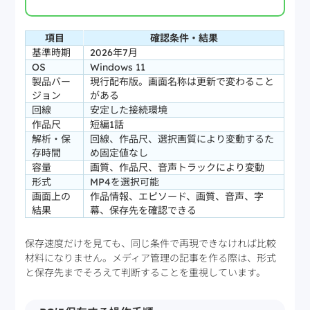
項目
確認条件・結果
基準時期
2026年7月
OS
Windows 11
製品バー
現行配布版。画面名称は更新で変わること
ジョン
がある
回線
安定した接続環境
作品尺
短編1話
解析・保
回線、作品尺、選択画質により変動するた
存時間
め固定値なし
容量
画質、作品尺、音声トラックにより変動
形式
MP4を選択可能
画面上の
作品情報、エピソード、画質、音声、字
結果
幕、保存先を確認できる
保存速度だけを見ても、同じ条件で再現できなければ比較
材料になりません。メディア管理の記事を作る際は、形式
と保存先までそろえて判断することを重視しています。