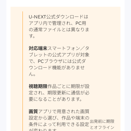
U-NEXT公式ダウンロードは
アプリ内で管理され、PC用
の通常ファイルとは異なりま
す。
対応端末
スマートフォン／タ
ブレットの公式アプリが対象
で、PCブラウザには公式ダ
ウンロード機能がありませ
ん。
視聴期限
作品ごとに期限が設
定され、期限更新に通信が必
要になることがあります。
画質
アプリで用意された画質
設定から選び、作品や端末の
出発前に期限
条件によって利用できる設定
とオフライン
が変わります。