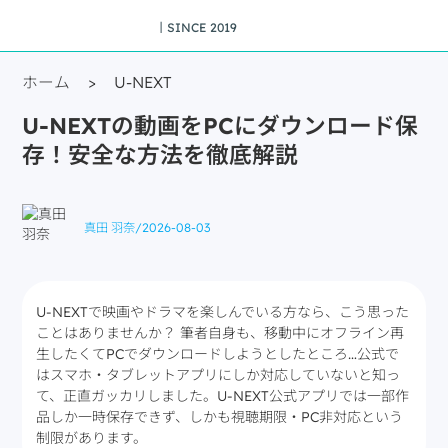
丨SINCE 2019
ホーム
>
U-NEXT
U-NEXTの動画をPCにダウンロード保
存！安全な方法を徹底解説
真田 羽奈
/
2026-08-03
U-NEXTで映画やドラマを楽しんでいる方なら、こう思った
ことはありませんか？ 筆者自身も、移動中にオフライン再
生したくてPCでダウンロードしようとしたところ…公式で
はスマホ・タブレットアプリにしか対応していないと知っ
て、正直ガッカリしました。U-NEXT公式アプリでは一部作
品しか一時保存できず、しかも視聴期限・PC非対応という
制限があります。