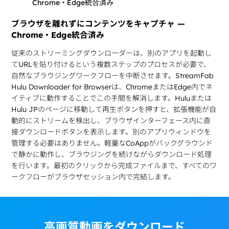
ブラウザを離れずにコンテンツをキャプチャ —
Chrome・Edge統合済み
従来のストリーミングダウンローダーは、別のアプリを起動し
てURLを貼り付けるという複数ステップのプロセスが必要で、
自然なブラウジングワークフローを中断させます。StreamFab
Hulu Downloader for Browserは、ChromeまたはEdge内でネ
イティブに動作することでこの手間を解消します。Huluまたは
Hulu JPのページに移動して再生ボタンを押すと、拡張機能が自
動的にストリームを検出し、ブラウザインターフェース内に直
接ダウンロードボタンを表示します。別のアプリウィンドウを
管理する必要はありません。軽量なCoAppがバックグラウンド
で静かに動作し、ブラウジングを続けながらダウンロード処理
を行います。最初のクリックから完成ファイルまで、すべてのワ
ークフローがブラウザセッション内で完結します。
高画質動画をダウンロード