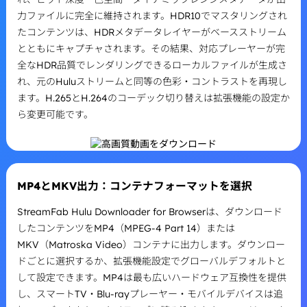
力ファイルに完全に維持されます。HDR10でマスタリングされ
たコンテンツは、HDRメタデータレイヤーがベースストリーム
とともにキャプチャされます。その結果、対応プレーヤーが完
全なHDR品質でレンダリングできるローカルファイルが生成さ
れ、元のHuluストリームと同等の色彩・コントラストを再現し
ます。H.265とH.264のコーデック切り替えは拡張機能の設定か
ら変更可能です。
MP4とMKV出力：コンテナフォーマットを選択
StreamFab Hulu Downloader for Browserは、ダウンロード
したコンテンツをMP4（MPEG-4 Part 14）または
MKV（Matroska Video）コンテナに出力します。ダウンロー
ドごとに選択するか、拡張機能設定でグローバルデフォルトと
して設定できます。MP4は最も広いハードウェア互換性を提供
し、スマートTV・Blu-rayプレーヤー・モバイルデバイスは追