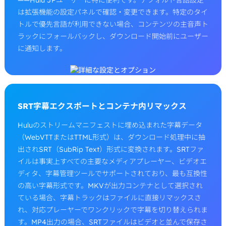
は拡張機能の設定パネルで確認・変更できます。特定のタイ
トルで優先言語が利用できない場合、コンテンツの主音声ト
ラックにフォールバックし、ダウンロード開始前にユーザー
に通知します。
SRT字幕エクスポートとコンテナ内リマックス
Huluのストリームマニフェストに埋め込まれた字幕データ
（WebVTTまたはTTML形式）は、ダウンロード処理中に抽
出されSRT（SubRip Text）形式に変換されます。SRTファ
イルは事実上すべての主要なメディアプレーヤー、ビデオエ
ディタ、字幕管理ツールでサポートされており、最も互換性
の高い字幕形式です。MKVが出力コンテナとして選択され
ている場合、字幕トラックはファイルに直接リマックスさ
れ、対応プレーヤーでワンクリックで字幕を切り替えられま
す。MP4出力の場合、SRTファイルはビデオと並んで保存さ