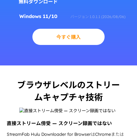
無料ダウンロード
Windows 11/10
バージョン 1.0.1.1 (2026/08/06)
今すぐ購入
ブラウザレベルのストリー
ムキャプチャ技術
直接ストリーム傍受 — スクリーン録画ではない
StreamFab Hulu Downloader for BrowserはChromeまたは