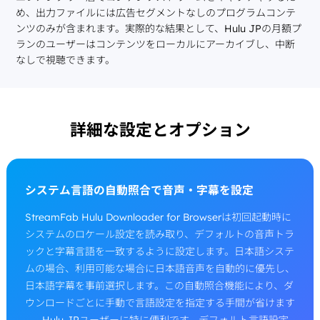
め、出力ファイルには広告セグメントなしのプログラムコンテ
ンツのみが含まれます。実際的な結果として、Hulu JPの月額プ
ランのユーザーはコンテンツをローカルにアーカイブし、中断
なしで視聴できます。
詳細な設定とオプション
システム言語の自動照合で音声・字幕を設定
StreamFab Hulu Downloader for Browserは初回起動時に
システムのロケール設定を読み取り、デフォルトの音声トラ
ックと字幕言語を一致するように設定します。日本語システ
ムの場合、利用可能な場合に日本語音声を自動的に優先し、
日本語字幕を事前選択します。この自動照合機能により、ダ
ウンロードごとに手動で言語設定を指定する手間が省けます
——Hulu JPユーザーに特に便利です。デフォルト言語設定