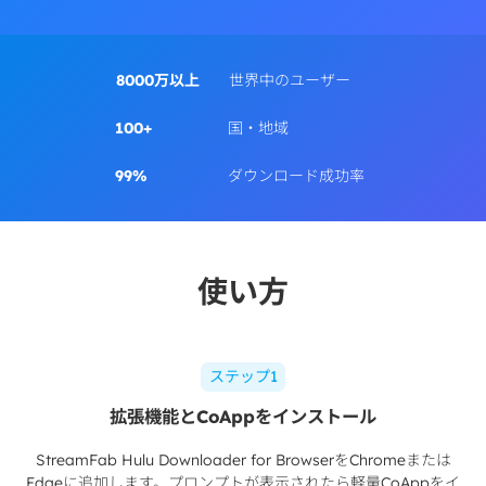
8000万以上
世界中のユーザー
100+
国・地域
99%
ダウンロード成功率
使い方
ステップ1
拡張機能とCoAppをインストール
StreamFab Hulu Downloader for BrowserをChromeまたは
Edgeに追加します。プロンプトが表示されたら軽量CoAppをイ