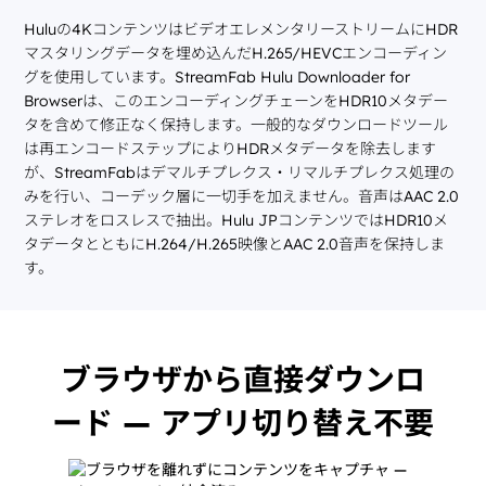
Huluの4KコンテンツはビデオエレメンタリーストリームにHDR
マスタリングデータを埋め込んだH.265/HEVCエンコーディン
グを使用しています。StreamFab Hulu Downloader for
Browserは、このエンコーディングチェーンをHDR10メタデー
タを含めて修正なく保持します。一般的なダウンロードツール
は再エンコードステップによりHDRメタデータを除去します
が、StreamFabはデマルチプレクス・リマルチプレクス処理の
みを行い、コーデック層に一切手を加えません。音声はAAC 2.0
ステレオをロスレスで抽出。Hulu JPコンテンツではHDR10メ
タデータとともにH.264/H.265映像とAAC 2.0音声を保持しま
す。
ブラウザから直接ダウンロ
ード — アプリ切り替え不要