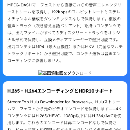
MPEG-DASHマニフェストから直接これらの音声エレメンタリ
ーストリームを取得し、192kbpsのフルビットレートとステレ
オチャンネル構成をダウンミックスなしで保持します。複数の
音声トラック（吹き替え言語バリアント）を持つコンテンツで
は、出力ファイルがすべてのディスクリートトラックをオリジ
ナル形式で保持し、互換メディアプレーヤーで選択可能です。
出力コンテナはMP4（最大互換性）またはMKV（完全なマルチ
トラックサポート）から選択可能で、コンテナ選択は音声エン
コーディングに影響しません。
H.265・H.264エンコーディングとHDR10サポート
StreamFab Hulu Downloader for Browserは、Huluストリー
ムマニフェストから元のビデオエンコードを保持します——4K
コンテンツにはH.265/HEVC、1080p以下にはH.264/AVCを使
用します。これらのエンコードは再エンコードなしで保持さ
れ、ビット深度・色空間・ダイナミックレンジメタデータが出