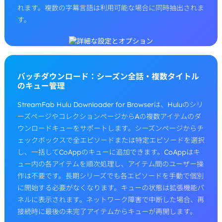
れます。複数の字幕言語は利用可能な場合に同時抽出されま
す。
バッチダウンロード：シーズン全話・複数タイトル
のキュー管理
StreamFab Hulu Downloader for Browserは、Huluのシリ
ーズページやコレクションページからAの複数アイテムのダ
ウンロードキューをサポートします。シーズンページからチ
ェックボックスで全エピソードまたは特定エピソードを選択
し、一括してCoAppのキューに追加できます。CoAppはキ
ュー内の各アイテムを順次処理し、アイテム間のユーザー操
作は不要です。長期シリーズでも各エピソードを手動で個別
に開始する必要がなくなります。キューの状態は拡張機能パ
ネルに表示されます。ネットワーク障害で中断した場合、再
接続時に最後の未完了アイテムからキューが再開します。