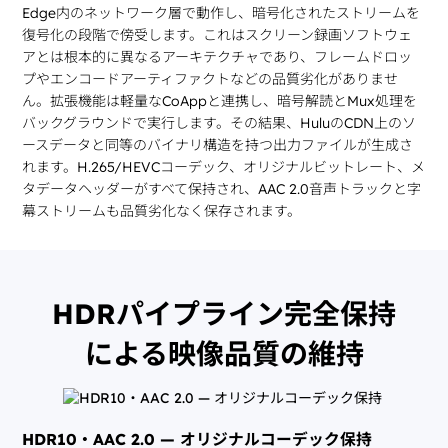
Edge内のネットワーク層で動作し、暗号化されたストリームを
復号化の段階で傍受します。これはスクリーン録画ソフトウェ
アとは根本的に異なるアーキテクチャであり、フレームドロッ
プやエンコードアーティファクトなどの品質劣化がありませ
ん。拡張機能は軽量なCoAppと連携し、暗号解読とMux処理を
バックグラウンドで実行します。その結果、HuluのCDN上のソ
ースデータと同等のバイナリ構造を持つ出力ファイルが生成さ
れます。H.265/HEVCコーデック、オリジナルビットレート、メ
タデータヘッダーがすべて保持され、AAC 2.0音声トラックと字
幕ストリームも品質劣化なく保存されます。
HDRパイプライン完全保持
による映像品質の維持
HDR10・AAC 2.0 — オリジナルコーデック保持