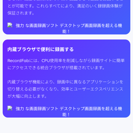
とが可能です。これらすべてにより、満足のいく録録画体験が
保証されます。
内蔵ブラウザで便利に録画する
RecordFabには、CPU使用率を削減しながら録画サイトに簡単
にアクセスできる統合ブラウザが搭載されています。
内蔵ブラウザ機能により、録画中に異なるアプリケーションを
切り替える必要がなくなり、効率とユーザーエクスペリエンス
が大幅に向上します。