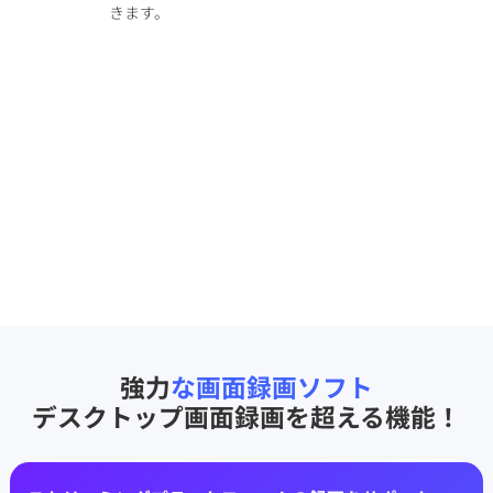
きます。
強力
な画面録画ソフト
デスクトップ画面録画を超える機能！