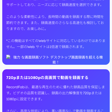
サポートしており、ニーズに応じて録画速度を選択できます。
このような柔軟性により、長時間の動画を録画する際に時間を
節約できます。また、録画速度のさらなる高速化も検討してお
りますので、お楽しみに。
*この機能はすべてのWebサイトに対応しているわけではありま
せん。一部のWeb サイトは1倍速で録画されます。
720pまたは1080pの高画質で動画を録画する
RecordFabは、最適な再生のために優れた録画品質を保証しま
す。ビデオの品質を認識し、録画の出力解像度を720pまたは
1080pに設定できます。
さらに、高度な技術により、黒い画面なしで動画を録画するこ