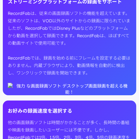
ストリーミングプラットフォームの録画をサポート
RecordFabは、従来の画面録画ソフトの機能を超えています。
従来のソフトは、VOD以外のサイトからの録画に限られていま
したが、RecordFabではDisney Plusなどのプラットフォーム
から動画を選択して録画できます。RecordFabは、ほぼすべて
の動画サイトで使用可能です。
RecordFabでは、録画を始める前にフレームを設定する必要は
ありません。内蔵ブラウザにより、動画情報を自動的に検出
し、ワンクリックで録画を開始できます。
お好みの録画速度を選択する
他の画面録画ソフトは時間がかかることが多く、長時間の番組
や映画を録画したいユーザーには不便です。しかし、
RecordFabでは1倍、1.5倍、2倍、3倍、4倍、5倍の録画速度を