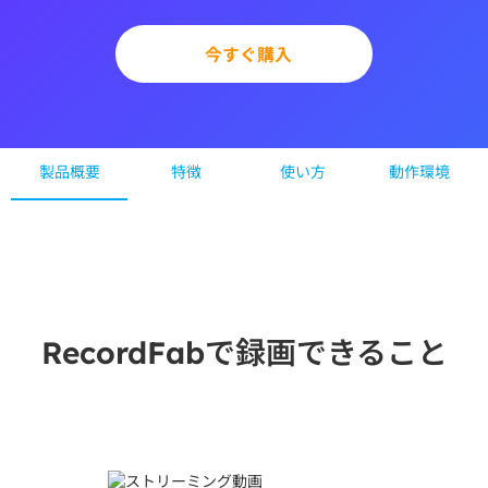
今すぐ購入
製品概要
特徴
使い方
動作環境
RecordFabで録画できること