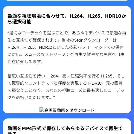
最適な視聴環境に合わせて、H.264、H.265、HDR10か
ら選択可能
"適切なコーデックを選ぶことで、あらゆるデバイスで最適な再
生と互換性が確保されます。当社のStanダウンローダーは、
H.264、H.265、HDR10といった多彩なフォーマットでの保存
に対応。スムーズなストリーミング再生や鮮やかな色彩を自由
自在に楽しめます。
幅広い互換性を持つ H.264、高い圧縮効率を誇る H.265、そし
て驚異的なコントラストと輝度を実現する HDR10。元の画質
を損なうことなく、あなたの視聴ニーズに最も適したコーデッ
クを選択いただけます。"
動画をMP4形式で保存してあらゆるデバイスで再生で