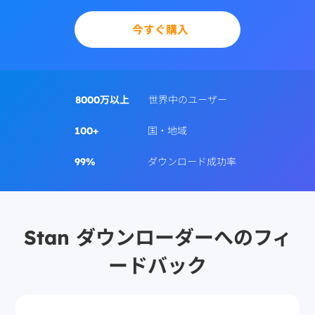
今すぐ購入
8000万以上
世界中のユーザー
100+
国・地域
99%
ダウンロード成功率
Stan ダウンローダーへのフィ
ードバック