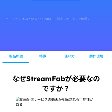
バージョン 7.0.4.3 (2026/08/06)
製品ステータスを確認 >
製品概要
特徴
使い方
動作環境
なぜStreamFabが必要なの
ですか？