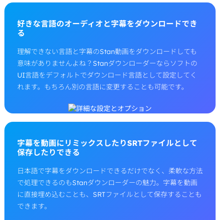
好きな言語のオーディオと字幕をダウンロードでき
る
理解できない言語と字幕のStan動画をダウンロードしても
意味がありませんよね？Stanダウンローダーならソフトの
UI言語をデフォルトでダウンロード言語として設定してく
れます。もちろん別の言語に変更することも可能です。
字幕を動画にリミックスしたりSRTファイルとして
保存したりできる
日本語で字幕をダウンロードできるだけでなく、柔軟な方法
で処理できるのもStanダウンローダーの魅力。字幕を動画
に直接埋め込むことも、SRTファイルとして保存することも
できます。