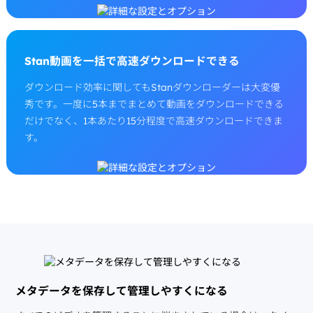
Stan動画を一括で高速ダウンロードできる
ダウンロード効率に関してもStanダウンローダーは大変優
秀です。一度に5本までまとめて動画をダウンロードできる
だけでなく、1本あたり15分程度で高速ダウンロードできま
す。
メタデータを保存して管理しやすくになる