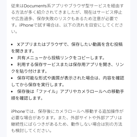
従来はDocuments系アプリやブラウザ型サービスを経由す
る方法が多く紹介されてきましたが、現在はサービス停止
や広告過多、保存失敗のリスクもあるため注意が必要で
す。iPhoneで試す場合は、以下の流れを目安にしてくださ
い。
Xアプリまたはブラウザで、保存したい動画を含む投稿
を開きます。
共有メニューから投稿リンクをコピーします。
利用する保存サービスまたは保存用アプリを開き、リン
クを貼り付けます。
保存可能な形式や画質が表示された場合は、内容を確認
してから保存を実行します。
保存後は「ファイル」アプリやカメラロールへの移動手
順を確認します。
iPhoneでは、保存後にカメラロールへ移動する追加操作が
必要な場合があります。また、外部サイトや外部アプリは
継続性にばらつきがあるため、動作しない場合は別の方法
も検討してください。