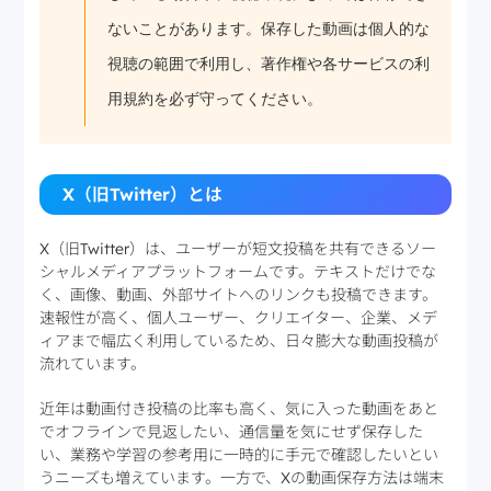
ないことがあります。保存した動画は個人的な
視聴の範囲で利用し、著作権や各サービスの利
用規約を必ず守ってください。
X（旧Twitter）とは
X（旧Twitter）は、ユーザーが短文投稿を共有できるソー
シャルメディアプラットフォームです。テキストだけでな
く、画像、動画、外部サイトへのリンクも投稿できます。
速報性が高く、個人ユーザー、クリエイター、企業、メデ
ィアまで幅広く利用しているため、日々膨大な動画投稿が
流れています。
近年は動画付き投稿の比率も高く、気に入った動画をあと
でオフラインで見返したい、通信量を気にせず保存した
い、業務や学習の参考用に一時的に手元で確認したいとい
うニーズも増えています。一方で、Xの動画保存方法は端末