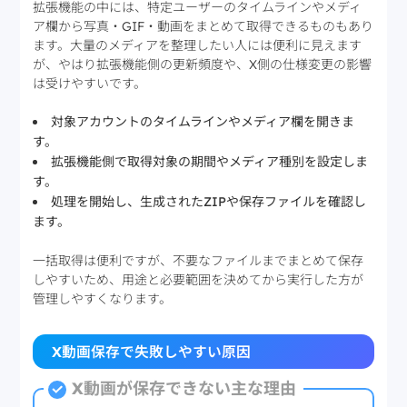
拡張機能の中には、特定ユーザーのタイムラインやメディ
ア欄から写真・GIF・動画をまとめて取得できるものもあり
ます。大量のメディアを整理したい人には便利に見えます
が、やはり拡張機能側の更新頻度や、X側の仕様変更の影響
は受けやすいです。
対象アカウントのタイムラインやメディア欄を開きま
す。
拡張機能側で取得対象の期間やメディア種別を設定しま
す。
処理を開始し、生成されたZIPや保存ファイルを確認し
ます。
一括取得は便利ですが、不要なファイルまでまとめて保存
しやすいため、用途と必要範囲を決めてから実行した方が
管理しやすくなります。
X動画保存で失敗しやすい原因
X動画が保存できない主な理由