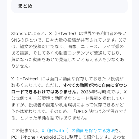
まとめ
Statistaによると、X（旧Twitter）は世界でも利用者の多い
SNSのひとつで、日々大量の投稿が共有されています。Xで
は、短文の投稿だけでなく、画像、ニュース、ライブ感の
ある話題、そして多くの動画コンテンツが流通しており、
気になった動画をあとで見返したいと考える人も少なくあ
りません。
X（旧Twitter）には面白い動画や保存しておきたい投稿が
数多くあります。ただし、
すべての動画が常に自由にダウン
ロードできるわけではありません
。2026年5月時点では、X
公式側でも一部環境で動画ダウンロード機能を提供してい
ますが、投稿者の設定や利用環境によって保存できるかど
うかは変わります。そのため、「URLを貼れば必ず保存でき
る」といった単純な話ではありません。
この記事では、
X（旧Twitter）の動画を保存する方法
を、
PC・iPhone・Androidごとに整理して紹介します。あわせ