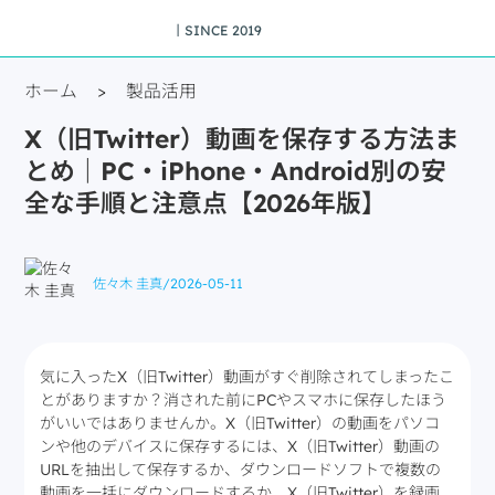
丨SINCE 2019
ホーム
>
製品活用
X（旧Twitter）動画を保存する方法ま
とめ｜PC・iPhone・Android別の安
全な手順と注意点【2026年版】
佐々木 圭真
/
2026-05-11
気に入ったX（旧Twitter）動画がすぐ削除されてしまったこ
とがありますか？消された前にPCやスマホに保存したほう
がいいではありませんか。X（旧Twitter）の動画をパソコ
ンや他のデバイスに保存するには、X（旧Twitter）動画の
URLを抽出して保存するか、ダウンロードソフトで複数の
動画を一括にダウンロードするか、X（旧Twitter）を録画