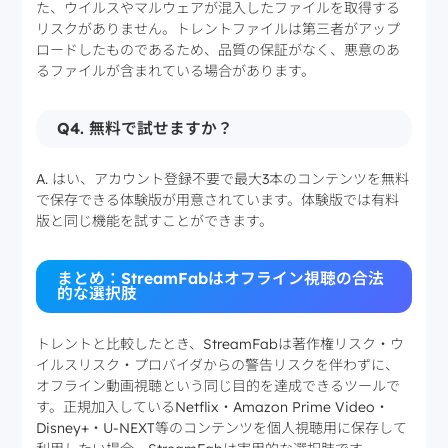
た、ウイルスやマルウェアが混入したファイルを取得する
リスクがありません。トレントファイルは第三者がアップ
ロードしたものであるため、品質の保証がなく、悪意のあ
るファイルが含まれている場合があります。
Q4. 無料で試せますか？
A. はい、アカウント登録不要で最大3本のコンテンツを無料
で保存できる体験版が用意されています。体験版では有料
版と同じ機能を試すことができます。
まとめ：StreamFabはオフライン視聴の合法
的な選択肢
トレントと比較したとき、StreamFabは著作権リスク・ウ
イルスリスク・プロバイダからの警告リスクを伴わずに、
オフライン動画視聴という同じ目的を達成できるツールで
す。正規加入しているNetflix・Amazon Prime Video・
Disney+・U-NEXT等のコンテンツを個人視聴用に保存して