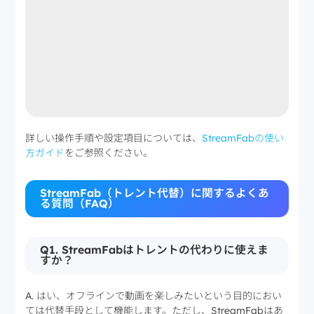
詳しい操作手順や設定項目については、
StreamFabの使い
方ガイド
をご参照ください。
StreamFab（トレント代替）に関するよくあ
る質問（FAQ）
Q1. StreamFabはトレントの代わりに使えま
すか？
A. はい、オフラインで動画を楽しみたいという目的におい
ては代替手段として機能します。ただし、StreamFabはあ