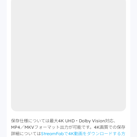
保存仕様については最大4K UHD・Dolby Vision対応、
MP4／MKVフォーマット出力が可能です。4K画質での保存
詳細については
StreamFabで4K動画をダウンロードする方