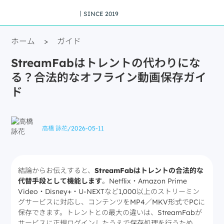
丨SINCE 2019
ホーム
>
ガイド
StreamFabはトレントの代わりにな
る？合法的なオフライン動画保存ガイ
ド
高橋 詠花
/
2026-05-11
結論からお伝えすると、
StreamFabはトレントの合法的な
代替手段として機能します
。Netflix・Amazon Prime
Video・Disney+・U-NEXTなど1,000以上のストリーミン
グサービスに対応し、コンテンツをMP4／MKV形式でPCに
保存できます。トレントとの最大の違いは、StreamFabが
サービスに正規ログインしたうえで保存処理を行うため、