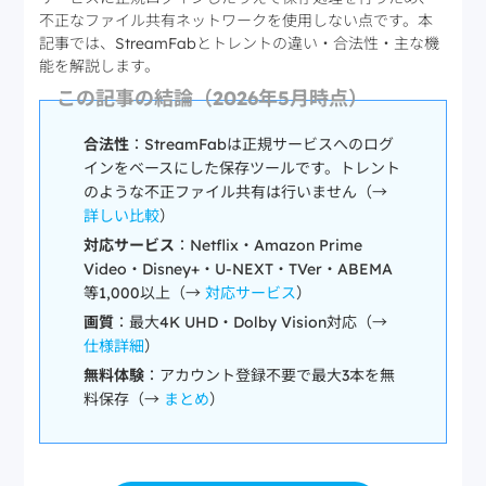
不正なファイル共有ネットワークを使用しない点です。本
記事では、StreamFabとトレントの違い・合法性・主な機
能を解説します。
この記事の結論（2026年5月時点）
合法性
：StreamFabは正規サービスへのログ
インをベースにした保存ツールです。トレント
のような不正ファイル共有は行いません（→
詳しい比較
）
対応サービス
：Netflix・Amazon Prime
Video・Disney+・U-NEXT・TVer・ABEMA
等1,000以上（→
対応サービス
）
画質
：最大4K UHD・Dolby Vision対応（→
仕様詳細
）
無料体験
：アカウント登録不要で最大3本を無
料保存（→
まとめ
）