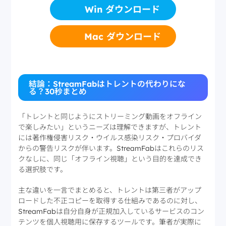
Win ダウンロード
Mac ダウンロード
結論：StreamFabはトレントの代わりにな
る？30秒まとめ
「トレントと同じようにストリーミング動画をオフライン
で楽しみたい」というニーズは理解できますが、トレント
には著作権侵害リスク・ウイルス感染リスク・プロバイダ
からの警告リスクが伴います。StreamFabはこれらのリス
クなしに、同じ「オフライン視聴」という目的を達成でき
る選択肢です。
主な違いを一言でまとめると、トレントは第三者がアップ
ロードした不正コピーを取得する仕組みであるのに対し、
StreamFabは自分自身が正規加入しているサービスのコン
テンツを個人視聴用に保存するツールです。筆者が実際に