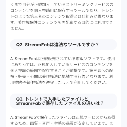
くまで自分が正規加入しているストリーミングサービスの
コンテンツを個人視聴用に保存するツールであり、トレン
トのような第三者のコンテンツ取得とは仕組みが異なりま
す。著作権保護コンテンツを再配布する目的には利用でき
ません。
Q2. StreamFabは違法なツールですか？
A. StreamFabは正規販売されている市販ソフトです。使用
にあたっては、正規加入しているサービスのコンテンツを
個人視聴の範囲で保存することが前提です。第三者への配
布・販売・公開は著作権法に抵触する行為となります。利
用規約や著作権法を遵守したうえで利用してください。
Q3. トレントで入手したファイルと
StreamFabで保存したファイルの違いは？
A. StreamFabで保存したファイルは正規サービスから取得
するため、画質・音声・字幕の品質が安定しています。ま