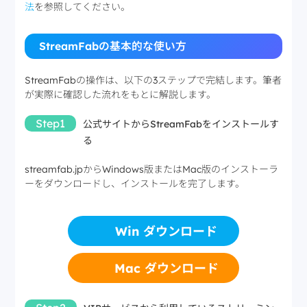
法
を参照してください。
StreamFabの基本的な使い方
StreamFabの操作は、以下の3ステップで完結します。筆者
が実際に確認した流れをもとに解説します。
Step1
公式サイトからStreamFabをインストールす
る
streamfab.jpからWindows版またはMac版のインストーラ
ーをダウンロードし、インストールを完了します。
Win ダウンロード
Mac ダウンロード