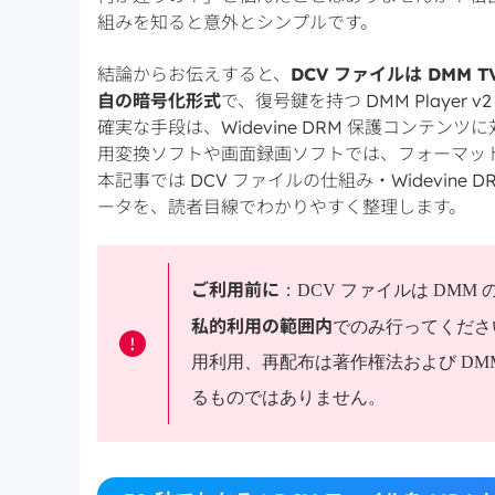
組みを知ると意外とシンプルです。
結論からお伝えすると、
DCV ファイルは DMM 
自の暗号化形式
で、復号鍵を持つ DMM Playe
確実な手段は、Widevine DRM 保護コンテン
用変換ソフトや画面録画ソフトでは、フォーマッ
本記事では DCV ファイルの仕組み・Widevine D
ータを、読者目線でわかりやすく整理します。
ご利用前に
：DCV ファイルは DMM 
私的利用の範囲内
でのみ行ってくださ
!
用利用、再配布は著作権法および DM
るものではありません。