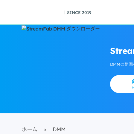
丨SINCE 2019
Str
DMMの動画
ホーム
>
DMM