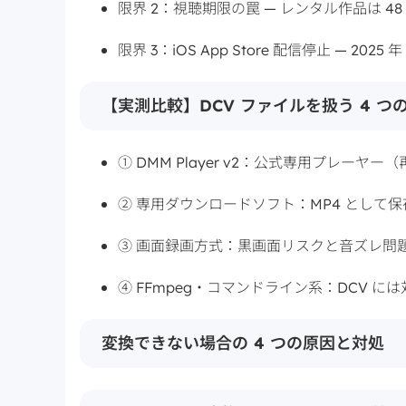
限界 2：視聴期限の罠 — レンタル作品は 4
限界 3：iOS App Store 配信停止 — 2025
【実測比較】DCV ファイルを扱う 4 つ
① DMM Player v2：公式専用プレーヤー
② 専用ダウンロードソフト：MP4 として
③ 画面録画方式：黒画面リスクと音ズレ問
④ FFmpeg・コマンドライン系：DCV に
変換できない場合の 4 つの原因と対処