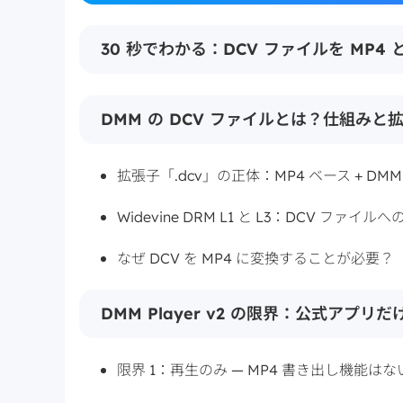
30 秒でわかる：DCV ファイルを MP4
DMM の DCV ファイルとは？仕組みと
拡張子「.dcv」の正体：MP4 ベース + D
Widevine DRM L1 と L3：DCV ファイル
なぜ DCV を MP4 に変換することが必要？
DMM Player v2 の限界：公式アプ
限界 1：再生のみ — MP4 書き出し機能はな