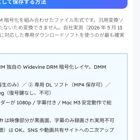
 として保存する方法
ine DRM 暗号化を組み合わせたファイル形式です。汎用変換ソ
ないため変換できません。自社実測（2026 年 5 月 13
ンテンツに対応した専用ダウンロードソフトを使うのが最も確実
MM 独自の Widevine DRM 暗号化レイヤ。DMM
v2（再生のみ）／ ② 専用 DL ソフト（MP4 保存可）／
peg（復号鍵なし、不可）
ダーが 1080p / 字幕付き / Mac M3 安定動作で総
）
seesoft は映像部分が黒画面、字幕のみ録画され実用不可
）は OK。SNS や動画共有サイトへの二次アップ