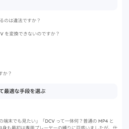
変換するのは違法ですか？
 DCV を変換できないのですか？
ますか？
して最適な手段を選ぶ
の端末でも見たい」「DCV って一体何？普通の MP4 と
自身も最初は専用プレーヤーの縛りに戸惑いましたが、仕