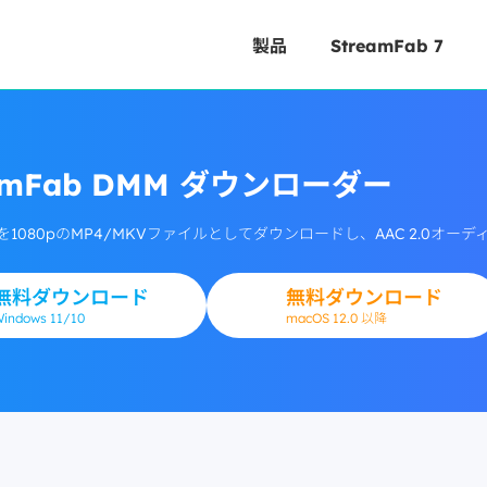
製品
StreamFab 7
eamFab DMM ダウンローダー
を1080pのMP4/MKVファイルとしてダウンロードし、AAC 2.0
無料ダウンロード
無料ダウンロード
Windows
11/10
macOS 12.0 以降