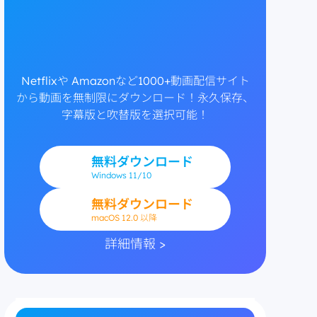
Netflixや Amazonなど1000+動画配信サイト
から動画を無制限にダウンロード！永久保存、
字幕版と吹替版を選択可能！
無料ダウンロード
Windows
11/10
無料ダウンロード
macOS 12.0 以降
詳細情報 >