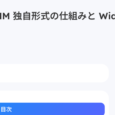
M 独自形式の仕組みと Wide
目次