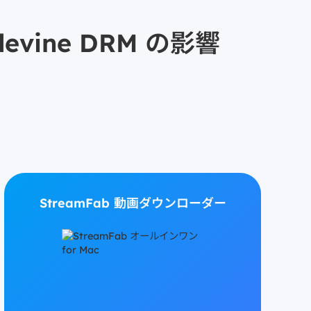
vine DRM の影響
StreamFab 動画ダウンローダー