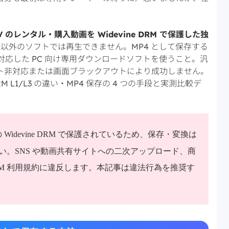
TV のレンタル・購入動画を Widevine DRM で保護した独
r v2 以外のソフトでは再生できません。MP4 として保存する
ツに対応した PC 向け専用ダウンロードソフトを使うこと。汎
ト非対応または画面ブラックアウトにより成功しません。
RM L1/L3 の違い・MP4 保存の 4 つの手段と実測比較デ
の Widevine DRM で保護されているため、保存・変換は
い。SNS や動画共有サイトへの二次アップロード、商
M 利用規約に違反します。本記事は違法行為を推奨す