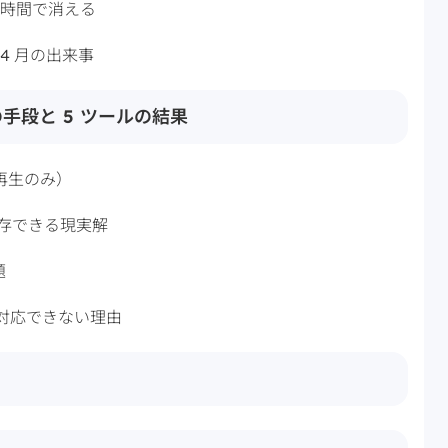
8 時間で消える
 年 4 月の出来事
の手段と 5 ツールの結果
（再生のみ）
保存できる現実解
題
は対応できない理由