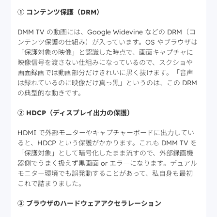
① コンテンツ保護（DRM）
DMM TV の動画には、Google Widevine などの DRM（コ
ンテンツ保護の仕組み）が入っています。OS やブラウザは
「保護対象の映像」と認識した時点で、画面キャプチャに
映像信号を渡さない仕組みになっているので、スクショや
画面録画では動画部分だけきれいに黒く抜けます。「音声
は録れているのに映像だけ真っ黒」というのは、この DRM
の典型的な動きです。
② HDCP（ディスプレイ出力の保護）
HDMI で外部モニターやキャプチャーボードに出力してい
ると、HDCP という保護がかかります。これも DMM TV を
「保護対象」として暗号化したまま流すので、外部録画機
器側でうまく扱えず黒画面 or エラーになります。デュアル
モニター環境でも誤発動することがあって、私自身も最初
これで詰まりました。
③ ブラウザのハードウェアアクセラレーション