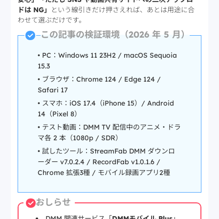
ドは NG」
という線引きだけ押さえれば、あとは用途に合
わせて選ぶだけです。
この記事の検証環境（2026 年 5 月）
• PC：Windows 11 23H2 / macOS Sequoia
15.3
• ブラウザ：Chrome 124 / Edge 124 /
Safari 17
• スマホ：iOS 17.4（iPhone 15）/ Android
14（Pixel 8）
• テスト動画：DMM TV 配信中のアニメ・ドラ
マ各 2 本（1080p / SDR）
• 試したツール：StreamFab DMM ダウンロ
ーダー v7.0.2.4 / RecordFab v1.0.1.6 /
Chrome 拡張3種 / モバイル録画アプリ2種
おしらせ
DMM 関連サービス「
DMMモバイル Plus
」