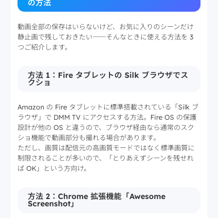
の方法
動画全部の保存はいらないけど、お気に入りのシーンだけ
静止画で残しておきたい――そんなときに使える方法を 3
つご紹介します。
方法 1：Fire タブレットの Silk ブラウザでス
クショ
Amazon の Fire タブレットに標準搭載されている「Silk ブ
ラウザ」で DMM TV にアクセスする方法。Fire OS の保護
設計が他の OS と違うので、ブラウザ経由なら通常のスク
ショ機能で動画部分も撮れる場合があります。
ただし、画質は配信元の高画質モードではなく標準画質に
制限されることが多いので、「とりあえずシーンを残せれ
ば OK」という方向け。
方法 2：Chrome 拡張機能「Awesome
Screenshot」