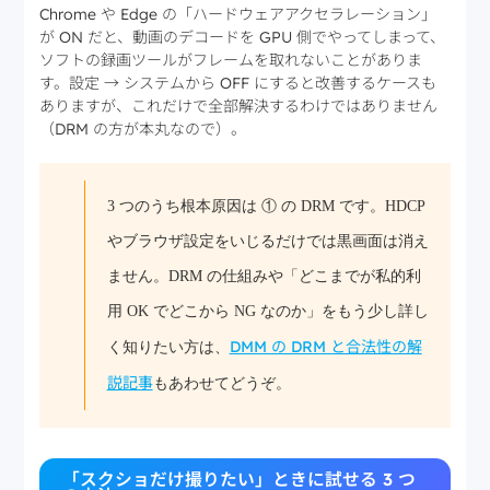
Chrome や Edge の「ハードウェアアクセラレーション」
が ON だと、動画のデコードを GPU 側でやってしまって、
ソフトの録画ツールがフレームを取れないことがありま
す。設定 → システムから OFF にすると改善するケースも
ありますが、これだけで全部解決するわけではありません
（DRM の方が本丸なので）。
3 つのうち根本原因は ① の DRM です。HDCP
やブラウザ設定をいじるだけでは黒画面は消え
ません。DRM の仕組みや「どこまでが私的利
用 OK でどこから NG なのか」をもう少し詳し
DMM の DRM と合法性の解
く知りたい方は、
説記事
もあわせてどうぞ。
「スクショだけ撮りたい」ときに試せる 3 つ