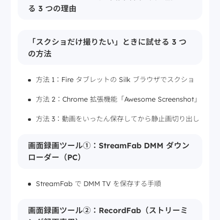
る 3 つの理由
「スクショだけ撮りたい」ときに試せる 3 つ
の方法
方法 1：Fire タブレットの Silk ブラウザでスクショ
方法 2：Chrome 拡張機能「Awesome Screenshot」
方法 3：動画をいったん保存してから静止画切り出し
画面録画ツール①：StreamFab DMM ダウン
ローダー（PC）
StreamFab で DMM TV を保存する手順
画面録画ツール②：RecordFab（ストリーミ