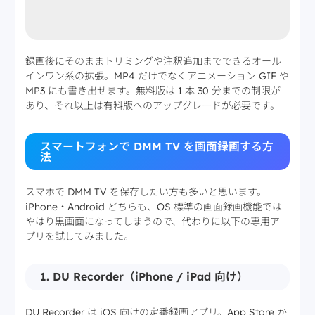
録画後にそのままトリミングや注釈追加までできるオール
インワン系の拡張。MP4 だけでなくアニメーション GIF や
MP3 にも書き出せます。無料版は 1 本 30 分までの制限が
あり、それ以上は有料版へのアップグレードが必要です。
スマートフォンで DMM TV を画面録画する方
法
スマホで DMM TV を保存したい方も多いと思います。
iPhone・Android どちらも、OS 標準の画面録画機能では
やはり黒画面になってしまうので、代わりに以下の専用ア
プリを試してみました。
1. DU Recorder（iPhone / iPad 向け）
DU Recorder は iOS 向けの定番録画アプリ。App Store か