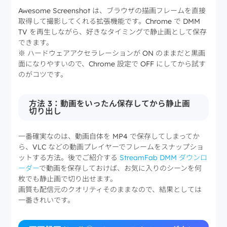
Awesome Screenshot は、ブラウザの描画フレームを直接
取得して撮影してくれる拡張機能です。Chrome で DMM
TV を再生しながら、好きなタイミングで静止画として保存
できます。
※ ハードウェアアクセラレーションが ON のままだと黒画
面になりやすいので、Chrome 設定で OFF にしてから試す
のがコツです。
方法 3：動画をいったん保存してから静止画
切り出し
一番確実なのは、動画自体を MP4 で保存してしまってか
ら、VLC などの動画プレイヤーでフレームをスナップショ
ットする方法。後でご紹介する
StreamFab DMM ダウンロ
ーダー
で動画を保存しておけば、お気に入りのシーンを何
枚でも静止画で切り出せます。
画質も配信元のクオリティそのままなので、結果としては
一番きれいです。