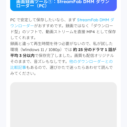
画面録画ツール①：StreamFab DMM ダウン
ローダー（PC）
PC で安定して保存したいなら、まず
StreamFab DMM ダ
ウンローダー
がおすすめです。録画ではなく「ダウンロー
ド型」のソフトで、動画ストリームを直接 MP4 として保存
してくれます。
録画と違って再生時間を待つ必要がないので、私が試した
環境（Windows 11 / 1080p）では
約 25 分のドラマ 1 話が
平均 3 分以内
で保存完了しました。画質も配信オリジナル
そのままで、音ズレもなしです。
他のダウンローダーとの
比較記事
もあるので、選びかたで迷ったらあわせて読んで
みてください。