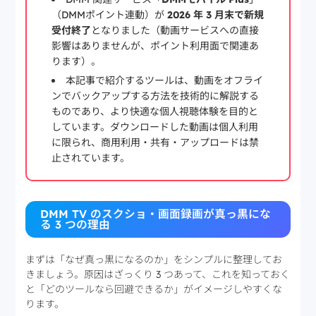
（DMMポイント連動）が
2026 年 3 月末で新規
受付終了
となりました（動画サービスへの直接
影響はありませんが、ポイント利用面で関連あ
ります）。
本記事で紹介するツールは、動画をオフライ
ンでバックアップする方法を技術的に解説する
ものであり、より快適な個人視聴体験を目的と
しています。ダウンロードした動画は個人利用
に限られ、商用利用・共有・アップロードは禁
止されています。
DMM TV のスクショ・画面録画が真っ黒にな
る 3 つの理由
まずは「なぜ真っ黒になるのか」をシンプルに整理してお
きましょう。原因はざっくり 3 つあって、これを知っておく
と「どのツールなら回避できるか」がイメージしやすくな
ります。