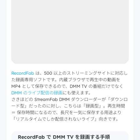
RecordFab
は、500 以上のストリーミングサイトに対応し
た録画専用ソフトです。内蔵ブラウザで再生中の動画を
MP4 として保存できるので、DMM TV の番組だけでなく
DMM のライブ配信の録画
にも使えます。
さきほどの StreamFab DMM ダウンローダーが「ダウンロ
ード型」だったのに対し、こちらは「録画型」。再生時間
＝ 保存時間になるので、長尺を一気に保存する用途より
「リアルタイムでしか配信されないライブ」向きです。
RecordFab で DMM TV を録画する手順