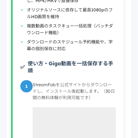
し、MP4/MKVで直接保存
オリジナルソースに依存して最高1080pのフ
ルHD画質を維持
複数動画のタスクキュー一括処理（バッチダ
ウンロード機能）
ダウンロードのスケジュール予約機能や、字
幕の個別保存に対応
使い方・Giga動画を一括保存する手
順
StreamFabを公式サイトからダウンロー
1
ドし、インストール後起動します。（30日
間の無料体験が利用可能です）