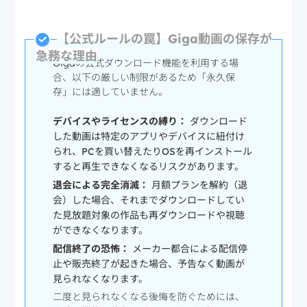
【公式ルールの罠】Giga動画の保存が
急務な理由
Gigaの公式ダウンロード機能を利用する場
合、以下の厳しい制限があるため「永久保
存」には適していません。
デバイスやライセンスの縛り：
ダウンロード
した動画は特定のアプリやデバイスに紐付け
られ、PCを買い替えたりOSを再インストール
すると再生できなくなるリスクがあります。
退会による完全消滅：
月額プランを解約（退
会）した場合、それまでダウンロードしてい
た見放題対象の作品も再ダウンロードや視聴
ができなくなります。
配信終了の恐怖：
メーカー都合による配信停
止や販売終了が起きた場合、予告なく動画が
見られなくなります。
二度と見られなくなる後悔を防ぐためには、