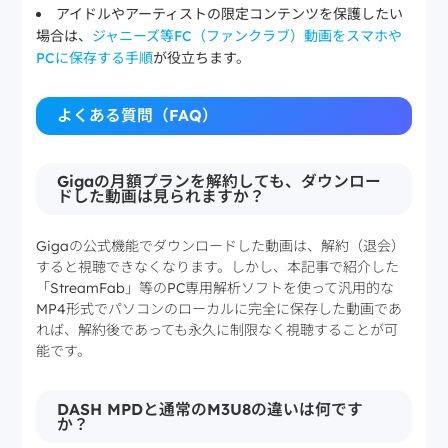
アイドルやアーティストの限定コンテンツを保護したい
場合は、
ジャニーズ等FC（ファンクラブ）動画をスマホや
PCに保存する手順
が役立ちます。
よくある質問（FAQ）
Gigaの月額プランを解約しても、ダウンロー
ドした動画は見られますか？
Gigaの公式機能でダウンロードした動画は、解約（退会）
すると視聴できなくなります。しかし、本記事で紹介した
「StreamFab」等のPC専用解析ソフトを使って汎用的な
MP4形式でパソコンのローカルに完全に保存した動画であ
れば、解約後であっても永久に制限なく視聴することが可
能です。
DASH MPDと通常のM3U8の違いは何です
か？