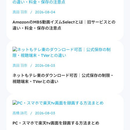
真田 羽奈
/
2026-08-04
AmazonのMBS動画イズムSelectとは｜旧サービスとの
違い・料金・保存の注意点
真田 羽奈
/
2026-08-03
ネットもテレ東のダウンロード可否｜公式保存の制限・
視聴端末・TVerとの違い
高橋 詠花
/
2026-08-03
PC・スマホで楽天tv画面を録画する方法まとめ