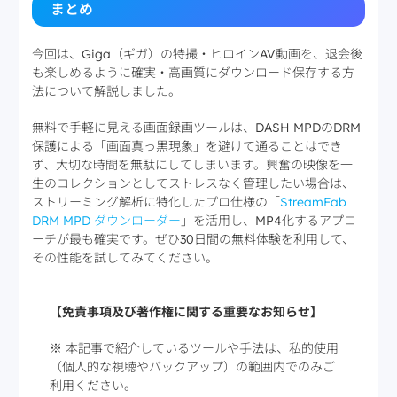
まとめ
今回は、Giga（ギガ）の特撮・ヒロインAV動画を、退会後
も楽しめるように確実・高画質にダウンロード保存する方
法について解説しました。
無料で手軽に見える画面録画ツールは、DASH MPDのDRM
保護による「画面真っ黒現象」を避けて通ることはでき
ず、大切な時間を無駄にしてしまいます。興奮の映像を一
生のコレクションとしてストレスなく管理したい場合は、
ストリーミング解析に特化したプロ仕様の「
StreamFab
DRM MPD ダウンローダー
」を活用し、MP4化するアプロ
ーチが最も確実です。ぜひ30日間の無料体験を利用して、
その性能を試してみてください。
【免責事項及び著作権に関する重要なお知らせ】
※ 本記事で紹介しているツールや手法は、私的使用
（個人的な視聴やバックアップ）の範囲内でのみご
利用ください。