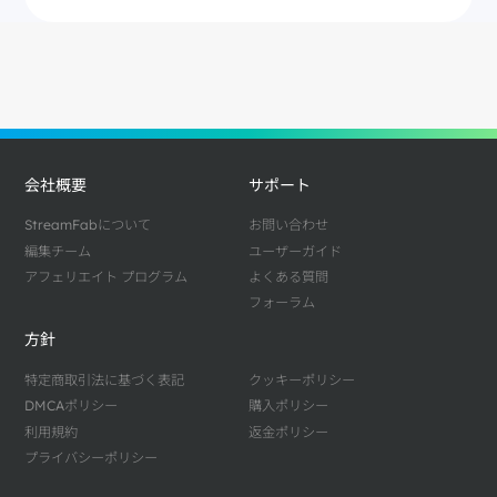
会社概要
サポート
StreamFabについて
お問い合わせ
編集チーム
ユーザーガイド
アフェリエイト プログラム
よくある質問
フォーラム
方針
特定商取引法に基づく表記
クッキーポリシー
DMCAポリシー
購入ポリシー
利用規約
返金ポリシー
プライバシーポリシー