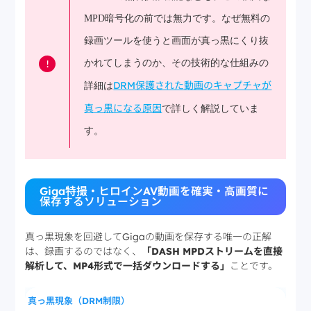
MPD暗号化の前では無力です。なぜ無料の
録画ツールを使うと画面が真っ黒にくり抜
!
かれてしまうのか、その技術的な仕組みの
DRM保護された動画のキャプチャが
詳細は
真っ黒になる原因
で詳しく解説していま
す。
Giga特撮・ヒロインAV動画を確実・高画質に
保存するソリューション
真っ黒現象を回避してGigaの動画を保存する唯一の正解
は、録画するのではなく、
「DASH MPDストリームを直接
解析して、MP4形式で一括ダウンロードする」
ことです。
真っ黒現象（DRM制限）