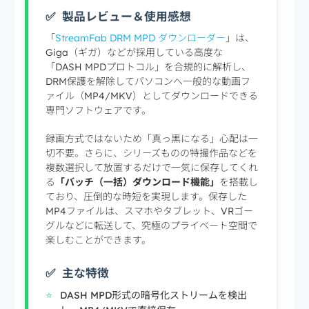
製品レビュー＆使用感想
「
StreamFab DRM MPD ダウンローダー
」は、
Giga（ギガ）などが採用している高度な
「DASH MPDプロトコル」を合規的に解析し、
DRM保護を解除してパソコンへ一般的な動画フ
ァイル（MP4/MKV）としてダウンロードできる
専門ソフトウェアです。
録画方式ではないため「真っ黒になる」心配は一
切不要。さらに、シリーズものの特撮作品などを
複数選択して放置するだけで一気に保存してくれ
る
「バッチ（一括）ダウンロード機能」
を搭載し
ており、圧倒的な時短を実現します。保存した
MP4ファイルは、スマホやタブレット、VRゴー
グルなどに転送して、究極のプライベート空間で
楽しむことができます。
主な特徴
DASH MPD形式の暗号化ストリームを検出