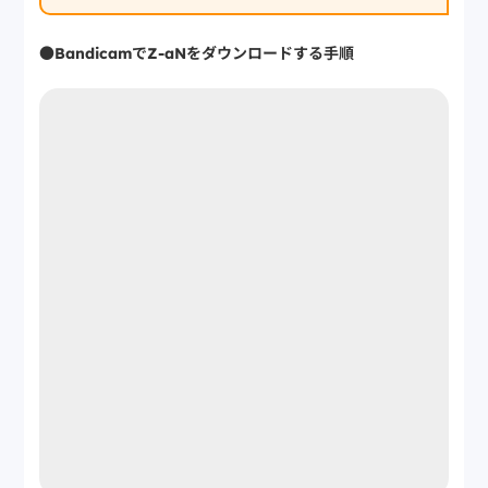
●BandicamでZ-aNをダウンロードする手順