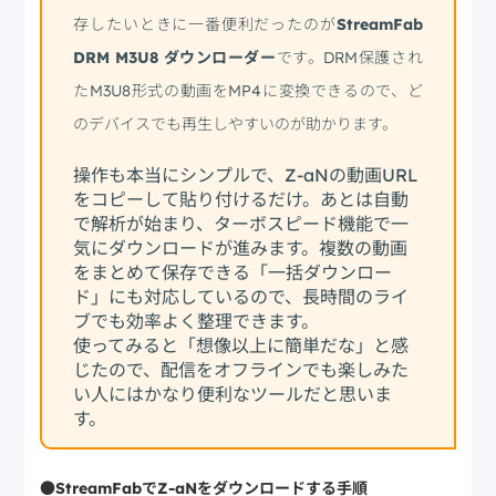
存したいときに一番便利だったのが
StreamFab
DRM M3U8 ダウンローダー
です。DRM保護され
たM3U8形式の動画をMP4に変換できるので、ど
のデバイスでも再生しやすいのが助かります。
操作も本当にシンプルで、Z-aNの動画URL
をコピーして貼り付けるだけ。あとは自動
で解析が始まり、ターボスピード機能で一
気にダウンロードが進みます。複数の動画
をまとめて保存できる「一括ダウンロー
ド」にも対応しているので、長時間のライ
ブでも効率よく整理できます。
使ってみると「想像以上に簡単だな」と感
じたので、配信をオフラインでも楽しみた
い人にはかなり便利なツールだと思いま
す。
●StreamFabでZ-aNをダウンロードする手順