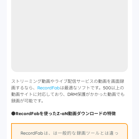
ストリーミング動画やライブ配信サービスの動画を画面録
画するなら、
RecordFab
は最適なソフトです。500以上の
動画サイトに対応しており、DRM保護がかかった動画でも
録画が可能です。
●RecordFabを使ったZ-aN動画ダウンロードの特徴
RecordFabは、は一般的な録画ツールとは違っ