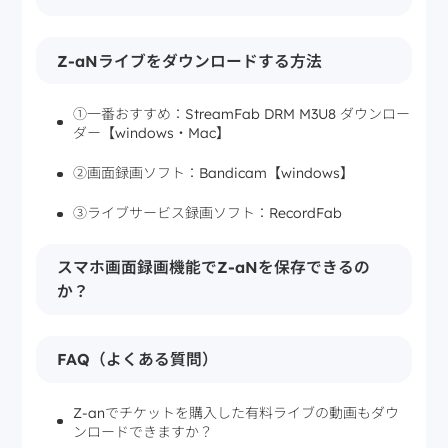
Z-aNライブをダウンロードする方法
①一番おすすめ：StreamFab DRM M3U8 ダウンロー
ダー【windows・Mac】
②画面録画ソフト：Bandicam【windows】
③ライブサービス録画ソフト：RecordFab
スマホ画面録画機能でZ-aNを保存できるの
か？
FAQ（よくある質問）
Z-anでチケットを購入した有料ライブの動画もダウ
ンロードできますか？