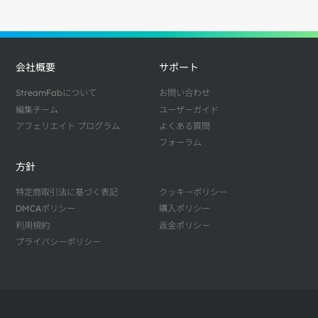
会社概要
サポート
StreamFabについて
お問い合わせ
編集チーム
ユーザーガイド
アフェリエイト プログラム
よくある質問
フォーラム
方針
特定商取引法に基づく表記
クッキーポリシー
DMCAポリシー
購入ポリシー
利用規約
返金ポリシー
プライバシーポリシー