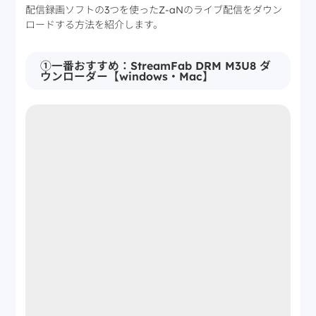
配信録画ソフトの3つを使ったZ-aNのライブ配信をダウン
ロードする方法を紹介します。
①一番おすすめ：StreamFab DRM M3U8 ダ
ウンローダー【windows・Mac】