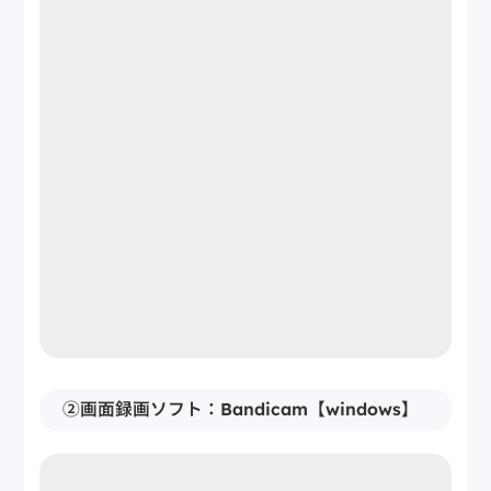
②画面録画ソフト：Bandicam【windows】