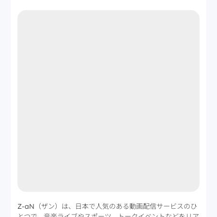
Z-aN（ザン）は、日本で人気のある動画配信サービスのひ
とつで、音楽ライブやスポーツ、トークイベントなどをリア