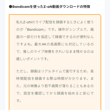
●Bandicamを使ったZ-aN動画ダウンロードの特徴
私もZ-aNのライブ配信を録画するときによく使う
のが「Bandicam」です。操作がシンプルで、画
面の一部だけを指定して録画できるのが便利なん
ですよね。最大4Kの高画質にも対応しているの
で、推しのライブ映像をきれいなまま残せるのは
嬉しいポイントです。
ただし、録画はリアルタイムで進行するため、長
時間配信を録画する際は時間がかかります。ま
た、元の映像より若干画質が落ちることもあるの
で、設定を確認してから録画を始めると安心で
す。