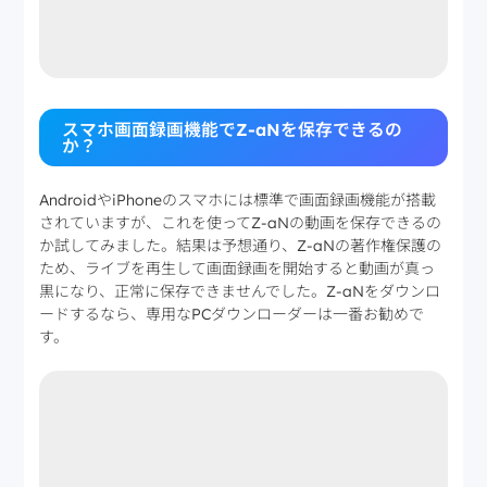
スマホ画面録画機能でZ-aNを保存できるの
か？
AndroidやiPhoneのスマホには標準で画面録画機能が搭載
されていますが、これを使ってZ-aNの動画を保存できるの
か試してみました。結果は予想通り、Z-aNの著作権保護の
ため、ライブを再生して画面録画を開始すると動画が真っ
黒になり、正常に保存できませんでした。Z-aNをダウンロ
ードするなら、専用なPCダウンローダーは一番お勧めで
す。