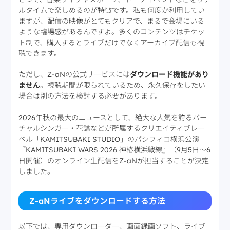
ルタイムで楽しめるのが特徴です。私も何度か利用してい
ますが、配信の映像がとてもクリアで、まるで会場にいる
ような臨場感があるんですよ。多くのコンテンツはチケッ
ト制で、購入するとライブだけでなくアーカイブ配信も視
聴できます。
ただし、Z-aNの公式サービスには
ダウンロード機能があり
ません
。視聴期間が限られているため、永久保存をしたい
場合は別の方法を検討する必要があります。
2026年秋の最大のニュースとして、絶大な人気を誇るバー
チャルシンガー・花譜などが所属するクリエイティブレー
ベル「KAMITSUBAKI STUDIO」のパシフィコ横浜公演
『KAMITSUBAKI WARS 2026 神椿横浜戦線』（9月5日〜6
日開催）のオンライン生配信をZ-aNが担当することが決定
しました。
Z-aNライブをダウンロードする方法
以下では、専用ダウンローダー、画面録画ソフト、ライブ