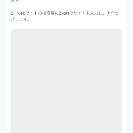
ます。
2、webサイトの検索欄にZ-aNのサイトを入力し、アクセ
スします。