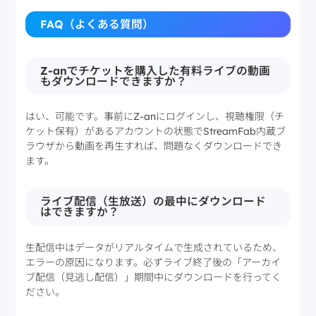
FAQ（よくある質問）
Z-anでチケットを購入した有料ライブの動画
もダウンロードできますか？
はい、可能です。事前にZ-anにログインし、視聴権限（チ
ケット保有）があるアカウントの状態でStreamFab内蔵ブ
ラウザから動画を再生すれば、問題なくダウンロードでき
ます。
ライブ配信（生放送）の最中にダウンロード
はできますか？
生配信中はデータがリアルタイムで生成されているため、
エラーの原因になります。必ずライブ終了後の「アーカイ
ブ配信（見逃し配信）」期間中にダウンロードを行ってく
ださい。