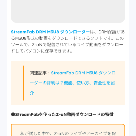
StreamFab DRM M3U8 ダウンローダー
は、DRM保護があ
るM3U8形式の動画をダウンロードできるソフトです。この
ツールで、Z-aNで配信されているライブ動画をダウンロー
ドしてパソコンに保存できます。
StreamFab DRM M3U8 ダウンロ
関連記事：
ーダーの評判は？機能、使い方、安全性を紹
介
●StreamFabを使ったZ-aN動画ダウンロードの特徴
私が試した中で、Z-aNのライブやアーカイブを保