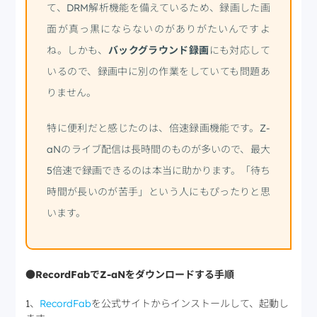
て、DRM解析機能を備えているため、録画した画
面が真っ黒にならないのがありがたいんですよ
ね。しかも、
バックグラウンド録画
にも対応して
いるので、録画中に別の作業をしていても問題あ
りません。
特に便利だと感じたのは、倍速録画機能です。Z-
aNのライブ配信は長時間のものが多いので、最大
5倍速で録画できるのは本当に助かります。「待ち
時間が長いのが苦手」という人にもぴったりと思
います。
●RecordFabでZ-aNをダウンロードする手順
1、
RecordFab
を公式サイトからインストールして、起動し