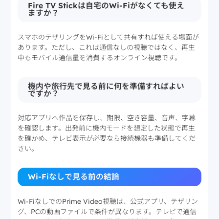
Fire TV Stickは自宅のWi-Fiがなくても使え
ますか？
スマホのテザリングをWi-Fiとして共有すれば使える場面が
あります。ただし、これは通信なしの視聴ではなく、再生
中もモバイル通信量を消費するオンライン視聴です。
機内や旅行先で見る前に何を準備すればよい
ですか？
対応アプリへ作品を保存し、期限、空き容量、音声、字幕
を確認します。出発前に機内モードを想定した状態で再生
を確かめ、テレビ表示が必要なら接続機器も準備してくだ
さい。
Wi-Fiなしで見る前の結論
Wi-FiなしでのPrime Video視聴は、公式アプリ、テザリン
グ、PCの動画ファイルで条件が異なります。テレビで通信