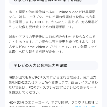
ホーム画面や他の映像は出るのにPrime Videoだけ黒画面
なら、端末、アダプタ、テレビ間の保護付き映像の出力条
件を確認します。HDCPは、かんたんに言えば、対応機器ど
うしで映像を受け渡すための確認手順です。
端末やアプリの更新後に以前の組み合わせで映らなくなる
こともあります。この場合は設定変更を繰り返すより、対
応テレビのPrime VideoアプリやFire TV、PCの動画ファイ
ル再生へ切り替える判断が安全です。
テレビの入力と音声出力を確認
映像が出ても音がPCやスマホから流れる場合は、音声出力
先をHDMIまたはテレビ名へ変更します。画面サイズが合わ
ない場合は、PCのディスプレイ設定とテレビの表示モード
を確認してください。
HDMI以外のエラーコード、アプリ障害、ブラウザ互換性は