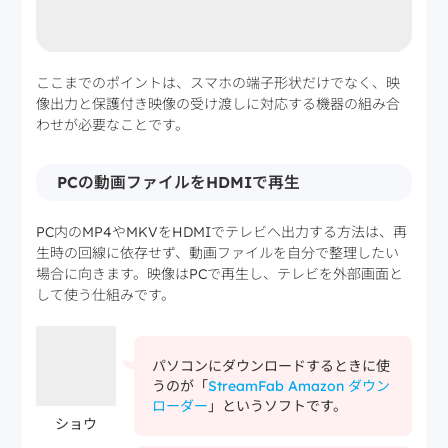
ここまでのポイントは、スマホの端子形状だけでなく、映
像出力と保護付き映像の受け渡しに対応する機器の組み合
わせが必要なことです。
PCの動画ファイルをHDMIで再生
PC内のMP4やMKVをHDMIでテレビへ出力する方法は、再
生時の回線に依存せず、動画ファイルを自分で整理したい
場合に向きます。映像はPCで再生し、テレビを外部画面と
して使う仕組みです。
パソコンにダウンロードするときに使
うのが「
StreamFab Amazon ダウン
ローダー
」というソフトです。
ショウ