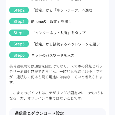
Step2
「設定」から「ネットワーク」へ進む
Step3
iPhoneの「設定」を開く
Step4
「インターネット共有」をタップ
Step5
「設定」から接続するネットワークを選ぶ
Step6
ネットのパスワードを入力
長時間視聴では通信制限だけでなく、スマホの発熱とバッ
テリー消費も無視できません。一時的な視聴には便利です
が、連続して何本も見る用途には向きにくいと考えられま
す。
ここまでのポイントは、テザリングが固定Wi-Fiの代わりに
なる一方、オフライン再生ではないことです。
通信量とダウンロード設定