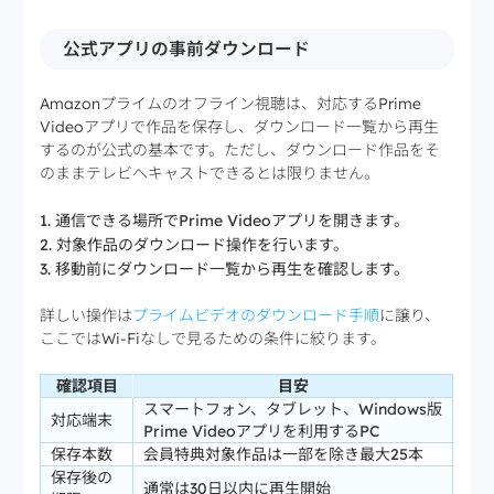
公式アプリの事前ダウンロード
Amazonプライムのオフライン視聴は、対応するPrime
Videoアプリで作品を保存し、ダウンロード一覧から再生
するのが公式の基本です。ただし、ダウンロード作品をそ
のままテレビへキャストできるとは限りません。
通信できる場所でPrime Videoアプリを開きます。
対象作品のダウンロード操作を行います。
移動前にダウンロード一覧から再生を確認します。
詳しい操作は
プライムビデオのダウンロード手順
に譲り、
ここではWi-Fiなしで見るための条件に絞ります。
確認項目
目安
スマートフォン、タブレット、Windows版
対応端末
Prime Videoアプリを利用するPC
保存本数
会員特典対象作品は一部を除き最大25本
保存後の
通常は30日以内に再生開始