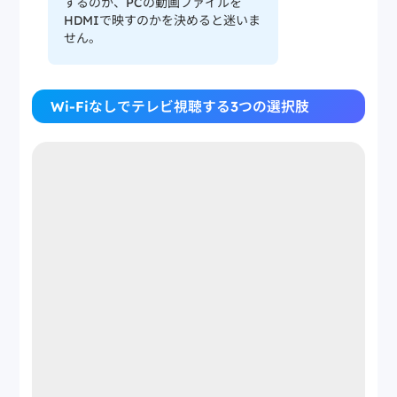
するのか、PCの動画ファイルを
HDMIで映すのかを決めると迷いま
せん。
Wi-Fiなしでテレビ視聴する3つの選択肢