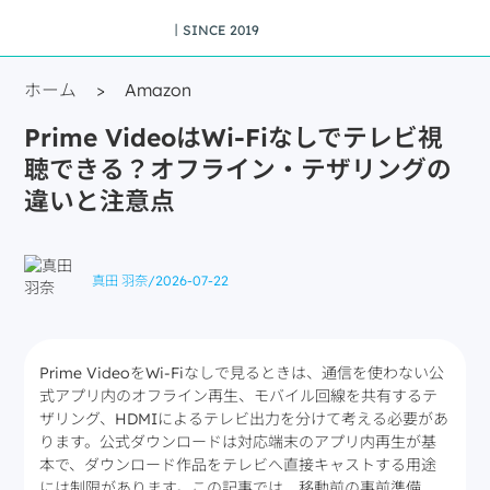
丨SINCE 2019
ホーム
>
Amazon
Prime VideoはWi-Fiなしでテレビ視
聴できる？オフライン・テザリングの
違いと注意点
真田 羽奈
/
2026-07-22
Prime VideoをWi-Fiなしで見るときは、通信を使わない公
式アプリ内のオフライン再生、モバイル回線を共有するテ
ザリング、HDMIによるテレビ出力を分けて考える必要があ
ります。公式ダウンロードは対応端末のアプリ内再生が基
本で、ダウンロード作品をテレビへ直接キャストする用途
には制限があります。この記事では、移動前の事前準備、