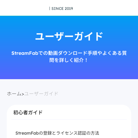
丨SINCE 2019
ユーザーガイド
StreamFabでの動画ダウンロード手順やよくある質
問を詳しく紹介！
ホーム
>
ユーザーガイド
初心者ガイド
StreamFabの登録とライセンス認証の方法