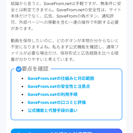
結論から言うと、SaveFrom.netは手軽ですが、無条件に安
全とは断定できません。SaveFrom.netの安全性は、サイト
本体だけでなく、広告、SaveFromの偽ボタン、通知許
可、外部ページへの移動を含む一連の操作で判断する必要
があります。
動画を保存したいのに、どのボタンが本物か分からないと
不安になりますよね。私もまず公式機能を確認し、通常フ
ァイルが必要な場合だけ、保存形式と広告経路を比べる順
番が分かりやすいと考えています。
要点を確認
SaveFrom.netの仕組みと対応範囲
SaveFrom.netの安全性と注意点
SaveFrom.netの利用手順
SaveFrom.netの口コミと評価
公式機能と代替手段の違い