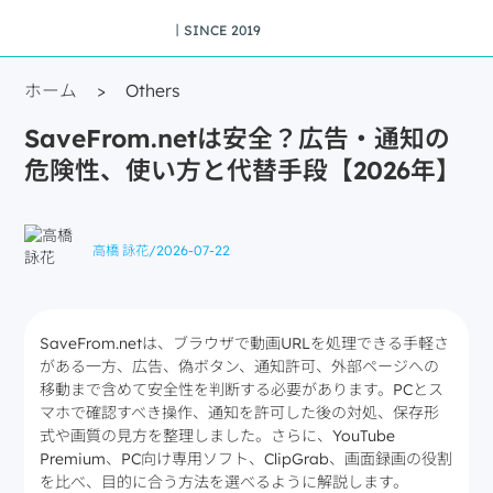
丨SINCE 2019
ホーム
>
Others
SaveFrom.netは安全？広告・通知の
危険性、使い方と代替手段【2026年】
高橋 詠花
/
2026-07-22
SaveFrom.netは、ブラウザで動画URLを処理できる手軽さ
がある一方、広告、偽ボタン、通知許可、外部ページへの
移動まで含めて安全性を判断する必要があります。PCとス
マホで確認すべき操作、通知を許可した後の対処、保存形
式や画質の見方を整理しました。さらに、YouTube
Premium、PC向け専用ソフト、ClipGrab、画面録画の役割
を比べ、目的に合う方法を選べるように解説します。