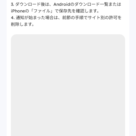
ダウンロード後は、Androidのダウンロード一覧または
iPhoneの「ファイル」で保存先を確認します。
通知が始まった場合は、前節の手順でサイト別の許可を
削除します。