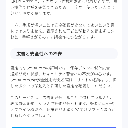
URLを入力でき、アカウント作成を求められない点です。短
い操作で候補を確認できるため、一度だけ使いたい人には
分かりやすく映ります。
一方、手順が短いことは安全確認が少なくてよいという意
味ではありません。表示された形式と移動先を読まずに進
むと、手軽さがそのまま誤操作につながります。
広告と安全性への不安
否定的なSaveFromの評判では、保存ボタンに似た広告、
通知が続く状態、セキュリティ警告への不安が中心です。
SaveFrom.net安全性を考える際は、サイトの名称より、押
したボタンの移動先と許可した設定を確認してください。
このサービスは、広告を見分けることに慣れている人と、
表示自体を避けたい人で評価が分かれます。後者には公式
オフライン機能や、配布元が明確なPC向けソフトのほうが
判断しやすいでしょう。