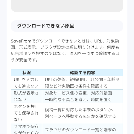
ダウンロードできない原因
SaveFromでダウンロードできないときは、URL、対象動
画、形式表示、ブラウザ設定の順に切り分けます。何度も
広告ボタンを押すのではなく、原因を一つずつ確認するほ
うが安全です。
状況
確認する内容
URLを入力し
URLの欠落、短縮URL、非公開・年齢制
ても進まない
限など対象動画の条件を確認する
形式が表示さ
対象サービス側の変更、対応外動画、
れない
一時的な不具合を考え、時間を置く
ボタンを押し
候補一覧に対応した本来のボタンか、
ても保存され
別ページへ移動する広告かを確認する
ない
スマホで保存
ブラウザのダウンロード一覧と端末の
先が分からな