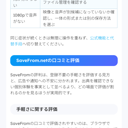
ファイル管理を確認する
い
映像と音声が別候補になっていないか確
1080pで音声
認し、一体の形式または別の保存方法
がない
を選ぶ
同じ症状が続くときは無理に操作を重ねず、
公式機能と代
替手段
へ切り替えてください。
SaveFrom.netの口コミと評価
SaveFromの評判は、登録不要の手軽さを評価する見方
と、広告や通知への不安に分かれます。出典を確認できな
い個別体験を事実として並べるより、どの場面で評価が割
れるのかを見るほうが実用的です。
手軽さに関する評価
SaveFromの口コミで評価されやすいのは、ブラウザで