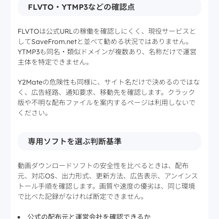
FLVTO・YTMP3などの確認点
FLVTOは公式URLの稼働を確認しにくく、現役サービスと
してSaveFrom.netと並べて勧める状況ではありません。
YTMP3も同名・類似ドメインが複数あり、名称だけで運営
主体を特定できません。
Y2Mateの危険性も同様に、サイト名だけで決めるのではな
く、広告経路、通知要求、移動先を確認します。クラック
版や不明な配布ファイルを案内するページは利用しないで
ください。
専用ソフトを選ぶ判断基準
動画ダウンロードソフトの安全性を比べるときは、配布
元、対応OS、出力形式、更新方法、広告表示、アンインス
トール手順を確認します。画質や速度の優劣は、同じ環境
で比べた記録がなければ断定できません。
公式の配布元と運営会社を確認できるか