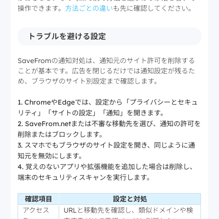
操作できます。
方法ごとの違い
も先に確認してください。
トラブルを避ける設定
SaveFromの通知対処は、通知元のサイト許可を削除する
ことが基本です。広告を閉じるだけでは通知設定が残るた
め、ブラウザのサイト別設定まで確認します。
ChromeやEdgeでは、設定から「プライバシーとセキュ
リティ」「サイトの設定」「通知」を開きます。
SaveFrom.netまたは不審な移動先を選び、通知の許可を
削除またはブロックします。
スマホでもブラウザのサイト設定を開き、同じように通
知元を無効にします。
覚えのないアプリや拡張機能を追加した場合は削除し、
端末のセキュリティスキャンを実行します。
確認項目
設定と対処
アクセス
URLと移動先を確認し、類似ドメインや検