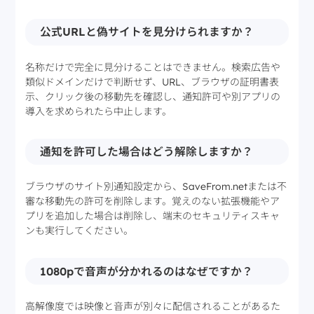
公式URLと偽サイトを見分けられますか？
名称だけで完全に見分けることはできません。検索広告や
類似ドメインだけで判断せず、URL、ブラウザの証明書表
示、クリック後の移動先を確認し、通知許可や別アプリの
導入を求められたら中止します。
通知を許可した場合はどう解除しますか？
ブラウザのサイト別通知設定から、SaveFrom.netまたは不
審な移動先の許可を削除します。覚えのない拡張機能やア
プリを追加した場合は削除し、端末のセキュリティスキャ
ンも実行してください。
1080pで音声が分かれるのはなぜですか？
高解像度では映像と音声が別々に配信されることがあるた