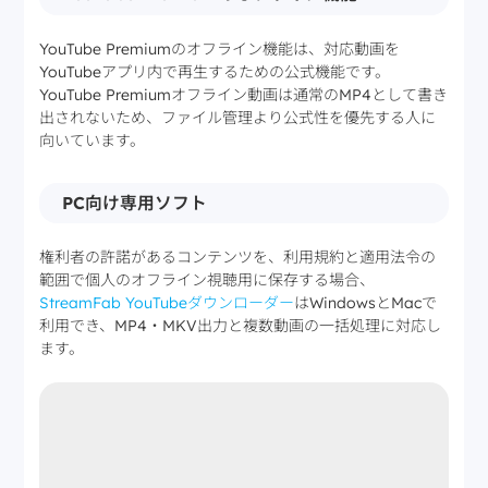
YouTube Premiumのオフライン機能は、対応動画を
YouTubeアプリ内で再生するための公式機能です。
YouTube Premiumオフライン動画は通常のMP4として書き
出されないため、ファイル管理より公式性を優先する人に
向いています。
PC向け専用ソフト
権利者の許諾があるコンテンツを、利用規約と適用法令の
範囲で個人のオフライン視聴用に保存する場合、
StreamFab YouTubeダウンローダー
はWindowsとMacで
利用でき、MP4・MKV出力と複数動画の一括処理に対応し
ます。