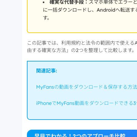
確実な代替手段：
スマホ単体でエラーと
に一括ダウンロードし、Androidへ転
す。
この記事では、利用規約と法令の範囲内で使えるAn
由する確実な方法」の2つを整理して比較します。
関連記事:
MyFansの動画をダウンロード＆保存する方法まと
iPhoneでMyFans動画をダウンロードできる
早目でわかる！2つのアプローチ比較