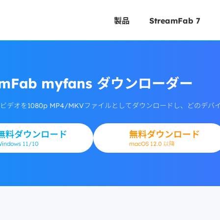
製品
StreamFab 7
amFab myfans ダウンローダー
からビデオを1080p MP4/MKVファイルとしてダウンロードし、どの
無料ダウンロード
無料ダウンロード
Windows
11/10
macOS 12.0 以降