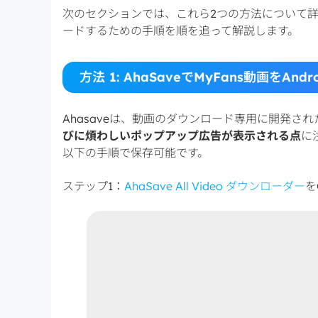
次のセクションでは、これら2つの方法について詳しく
ードするための手順を順を追って解説します。
方法 1: AhaSaveでMyFans動画をAn
Ahasaveは、動画のダウンロード専用に開発され
びに煩わしいポップアップ広告が表示される点
に
以下の手順で保存可能です。
ステップ1：
AhaSave All Video ダウンローダー
を