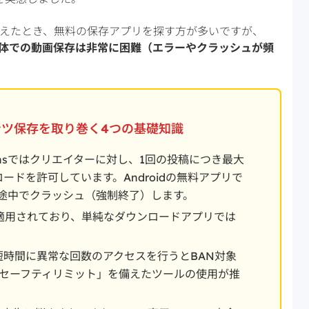
いと考えたとき、無料の保存アプリを探す方が多いですが、
ホ単体での動画保存は非常に困難（エラーやクラッシュが頻
ンテンツ保存を取り巻く4つの基礎知識
ansではクリエイターに対し、1回の投稿につき最大
ードを許可しています。Androidの無料アプリで
途中でクラッシュ（強制終了）します。
適用されており、単純なダウンロードアプリでは
短時間に異常な回数のアクセスを行うとBAN対象
のセーフティリミット」を備えたツールの使用が推