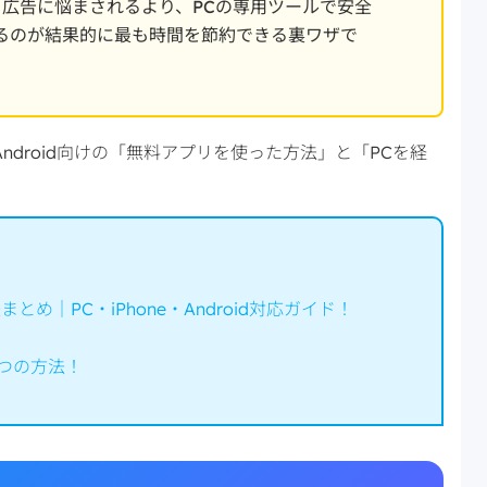
広告に悩まされるより、PCの専用ツールで安全
送するのが結果的に最も時間を節約できる裏ワザで
droid向けの「無料アプリを使った方法」と「PCを経
め｜PC・iPhone・Android対応ガイド！
3つの方法！