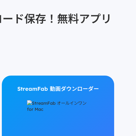
ウンロード保存！無料アプリ
StreamFab 動画ダウンローダー