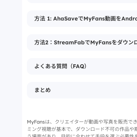
方法 1: AhaSaveでMyFans動画をAn
方法2：StreamFabでMyFansをダ
よくある質問（FAQ）
まとめ
MyFansは、クリエイターが動画や写真を販売
ミング視聴が基本で、ダウンロード不可の作品や
う場面があり、目的に合わせて手段を選ぶ必要性