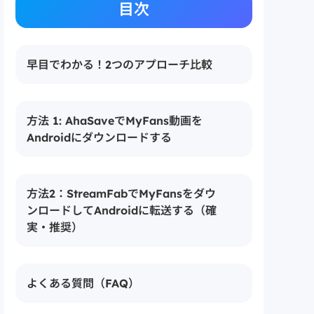
目次
早目でわかる！2つのアプローチ比較
方法 1: AhaSaveでMyFans動画を
Androidにダウンロードする
方法2：StreamFabでMyFansをダウ
ンロードしてAndroidに転送する（確
実・推奨）
よくある質問（FAQ）