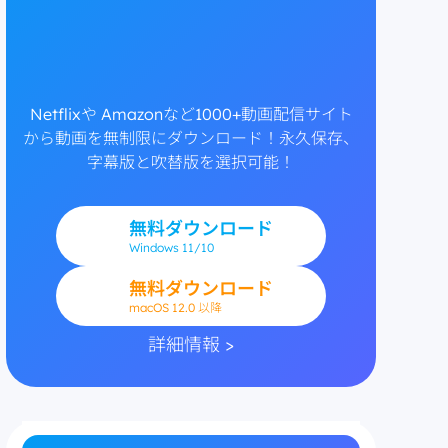
Netflixや Amazonなど1000+動画配信サイト
から動画を無制限にダウンロード！永久保存、
字幕版と吹替版を選択可能！
無料ダウンロード
Windows
11/10
無料ダウンロード
macOS 12.0 以降
詳細情報 >