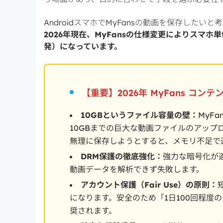
AndroidスマホでMyFansの動画を保存した
2026年現在、MyFansの仕様変更によりスマ
発）になっています。
【重要】2026年 MyFans コ
10GBというファイル容量の壁：
MyF
10GBまでの巨大な動画ファイルのアップロ
無理に保存しようとすると、メモリ不足で
DRM保護の徹底強化：
強力な暗号化が
動画データを解析できず失敗します。
アカウント保護（Fair Use）の原則：
になります。安全のため「1日100回程度
奨されます。