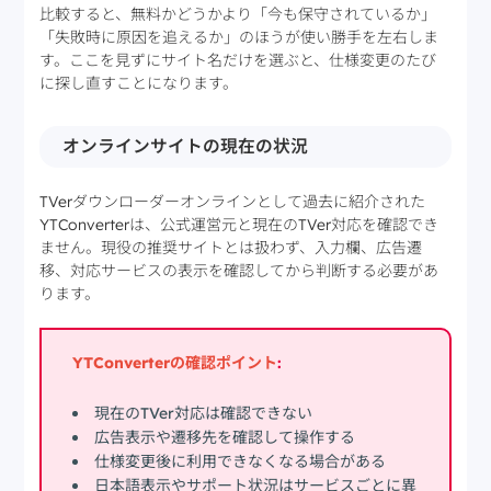
比較すると、無料かどうかより「今も保守されているか」
「失敗時に原因を追えるか」のほうが使い勝手を左右しま
す。ここを見ずにサイト名だけを選ぶと、仕様変更のたび
に探し直すことになります。
オンラインサイトの現在の状況
TVerダウンローダーオンラインとして過去に紹介された
YTConverterは、公式運営元と現在のTVer対応を確認でき
ません。現役の推奨サイトとは扱わず、入力欄、広告遷
移、対応サービスの表示を確認してから判断する必要があ
ります。
YTConverterの確認ポイント
:
現在のTVer対応は確認できない
広告表示や遷移先を確認して操作する
仕様変更後に利用できなくなる場合がある
日本語表示やサポート状況はサービスごとに異