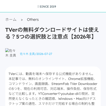
丨SINCE 2019
ホーム
>
Others
TVerの無料ダウンロードサイトは使え
る？5つの選択肢と注意点【2026年】
佐々木 圭真
/
2026-07-27
TVerには、動画を端末へ保存する公式機能がありません。
本記事では、無料のオンラインサイト、Chrome拡張機能、
コマンドライン、画面録画、StreamFab TVer Downloader
の5つを、現在の利用可否、対応端末、操作負担、保存形式
などで比較します。YTConverterやyoutube-dlの現状、突
然使えなくなったときの確認順、Windows・Mac向けデス
クトップ案の適性、スマホだけで完結する場合の制約も整