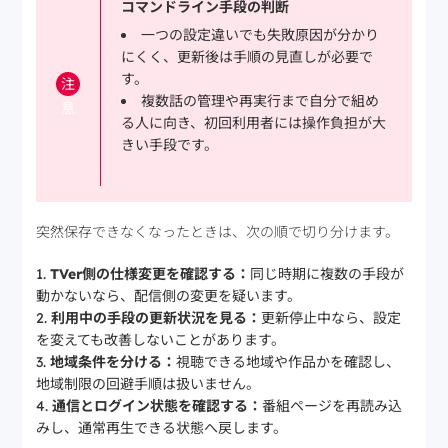
コマンドライン手段の判断
一つの設定違いでも失敗原因が分かり
にくく、更新後は手順の見直しが必要で
す。
注
複数話の管理や再実行まで自分で組め
意
る人に向き、初回利用者には操作負担が大
きい手段です。
突然保存できなくなったときは、次の順で切り分けます。
TVer側の仕様変更を確認する：
同じ時期に複数の手段が
動かないなら、配信側の変更を疑います。
利用中の手段の更新状況を見る：
更新停止中なら、設定
を変えても改善しないことがあります。
地域条件を分ける：
視聴できる地域や作品かを確認し、
地域制限の回避手順は扱いません。
通信とログイン状態を確認する：
番組ページを再読み込
みし、通常再生できる状態へ戻します。