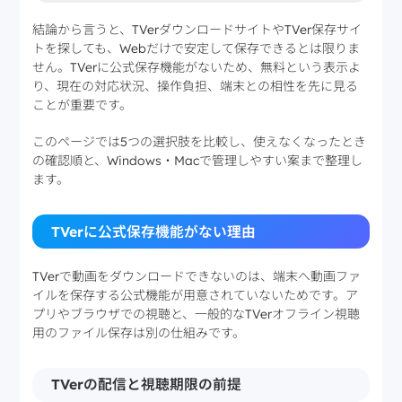
結論から言うと、TVerダウンロードサイトやTVer保存サイ
トを探しても、Webだけで安定して保存できるとは限りま
せん。TVerに公式保存機能がないため、無料という表示よ
り、現在の対応状況、操作負担、端末との相性を先に見る
ことが重要です。
このページでは5つの選択肢を比較し、使えなくなったとき
の確認順と、Windows・Macで管理しやすい案まで整理し
ます。
TVerに公式保存機能がない理由
TVerで動画をダウンロードできないのは、端末へ動画ファ
イルを保存する公式機能が用意されていないためです。ア
プリやブラウザでの視聴と、一般的なTVerオフライン視聴
用のファイル保存は別の仕組みです。
TVerの配信と視聴期限の前提