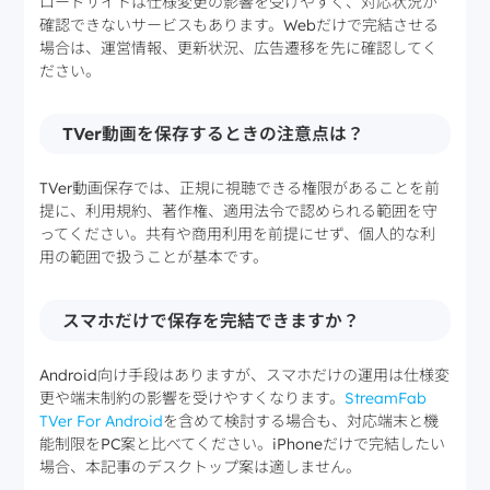
ロードサイトは仕様変更の影響を受けやすく、対応状況が
確認できないサービスもあります。Webだけで完結させる
場合は、運営情報、更新状況、広告遷移を先に確認してく
ださい。
TVer動画を保存するときの注意点は？
TVer動画保存では、正規に視聴できる権限があることを前
提に、利用規約、著作権、適用法令で認められる範囲を守
ってください。共有や商用利用を前提にせず、個人的な利
用の範囲で扱うことが基本です。
スマホだけで保存を完結できますか？
Android向け手段はありますが、スマホだけの運用は仕様変
更や端末制約の影響を受けやすくなります。
StreamFab
TVer For Android
を含めて検討する場合も、対応端末と機
能制限をPC案と比べてください。iPhoneだけで完結したい
場合、本記事のデスクトップ案は適しません。