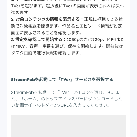
TVerを選びます。選択後にTVerの画面が表示されれば次へ
進めます。
対象コンテンツの情報を表示する：
正規に視聴できる状
態で対象番組を開きます。作品名とエピソード情報が設定
画面に表示されることを確認します。
設定を確認して開始する：
1080pまたは720p、MP4また
はMKV、音声、字幕を選び、保存を開始します。開始後は
タスク画面で進行状況を確認します。
Step 1
StreamFabを起動して「TVer」サービスを選択する
StreamFabを起動して「TVer」アイコンを選びます。ま
た、「ホーム」のトップアドレスバーにダウンロードした
い動画サイトのドメイン/URLを入力してください。