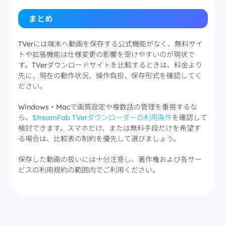
まとめ
TVerには端末へ動画を保存する公式機能がなく、無料サイ
トや拡張機能は仕様変更の影響を受けやすいのが現状で
す。TVerダウンロードサイトを比較するときは、料金より
先に、現在の動作状況、操作負担、保存形式を確認してく
ださい。
Windows・Macで画質設定や複数話の管理を重視するな
ら、
StreamFab TVerダウンローダーの利用条件
を確認して
検討できます。スマホだけ、または無料手段だけを希望す
る場合は、比較表の制約を優先して選びましょう。
保存した動画の扱いには十分注意し、著作権および各サー
ビスの利用規約の範囲内でご利用ください。