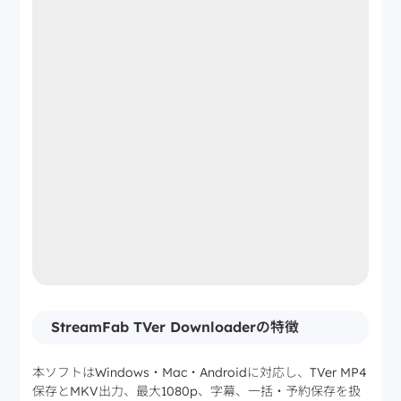
StreamFab TVer Downloaderの特徴
本ソフトはWindows・Mac・Androidに対応し、TVer MP4
保存とMKV出力、最大1080p、字幕、一括・予約保存を扱