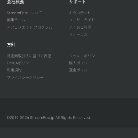
会社概要
サポート
StreamFabについて
お問い合わせ
編集チーム
ユーザーガイド
アフェリエイト プログラム
よくある質問
フォーラム
方針
特定商取引法に基づく表記
クッキーポリシー
DMCAポリシー
購入ポリシー
利用規約
返金ポリシー
プライバシーポリシー
©2019-2026 StreamFab.jp All Rights Reserved.