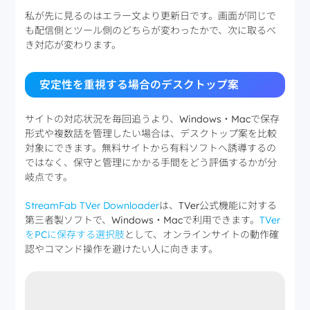
私が先に見るのはエラー文より更新日です。画面が同じで
も配信側とツール側のどちらが変わったかで、次に取るべ
き対応が変わります。
安定性を重視する場合のデスクトップ案
サイトの対応状況を毎回追うより、Windows・Macで保存
形式や複数話を管理したい場合は、デスクトップ案を比較
対象にできます。無料サイトから有料ソフトへ誘導するの
ではなく、保守と管理にかかる手間をどう評価するかが分
岐点です。
StreamFab TVer Downloader
は、TVer公式機能に対する
第三者製ソフトで、Windows・Macで利用できます。
TVer
をPCに保存する選択肢
として、オンラインサイトの動作確
認やコマンド操作を避けたい人に向きます。