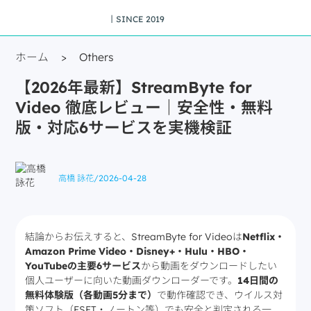
丨SINCE 2019
ホーム
>
Others
【2026年最新】StreamByte for
Video 徹底レビュー｜安全性・無料
版・対応6サービスを実機検証
高橋 詠花
/
2026-04-28
結論からお伝えすると、StreamByte for Videoは
Netflix・
Amazon Prime Video・Disney+・Hulu・HBO・
YouTubeの主要6サービス
から動画をダウンロードしたい
個人ユーザーに向いた動画ダウンローダーです。
14日間の
無料体験版（各動画5分まで）
で動作確認でき、ウイルス対
策ソフト（ESET・ノートン等）でも安全と判定される一