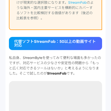
けが現実的な選択肢になります。
StreamFab
のよ
うな海外・国内主要サービスを横断的にカバーす
るソフトを比較検討する価値があります（後述の
比較表を参照）。
代替ソフトStreamFab：50以上の動画サイト
対応
私自身、StreamByteを使ってみて便利な場面も多かったの
ですが、対応サービスの少なさや安定性の問題から「もっ
と広く対応できるツールはないか」と考えるようになりま
した。そこで試したのが
StreamFab
です。