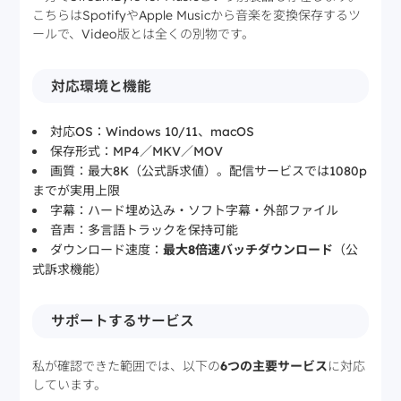
こちらはSpotifyやApple Musicから音楽を変換保存するツ
ールで、Video版とは全くの別物です。
対応環境と機能
対応OS：Windows 10/11、macOS
保存形式：MP4／MKV／MOV
画質：最大8K（公式訴求値）。配信サービスでは1080p
までが実用上限
字幕：ハード埋め込み・ソフト字幕・外部ファイル
音声：多言語トラックを保持可能
ダウンロード速度：
最大8倍速バッチダウンロード
（公
式訴求機能）
サポートするサービス
私が確認できた範囲では、以下の
6つの主要サービス
に対応
しています。