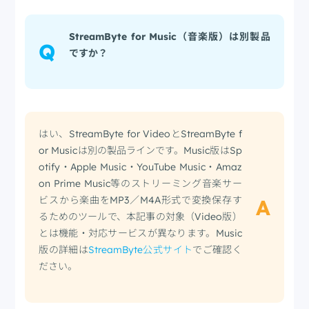
StreamByte for Music（音楽版）は別製品
Q
ですか？
はい、StreamByte for VideoとStreamByte f
or Musicは別の製品ラインです。Music版はSp
otify・Apple Music・YouTube Music・Amaz
on Prime Music等のストリーミング音楽サー
ビスから楽曲をMP3／M4A形式で変換保存す
A
るためのツールで、本記事の対象（Video版）
とは機能・対応サービスが異なります。Music
版の詳細は
StreamByte公式サイト
でご確認く
ださい。