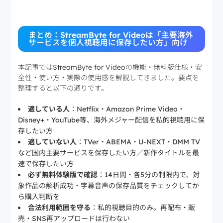
まとめ：StreamByte for Videoは「主要海外
サービスを個人視聴用に保存したい方」向け
本記事ではStreamByte for Videoの機能・無料版仕様・安
全性・使い方・実際の使用感を解説してきました。要点を
整理すると以下の通りです。
適している人
：Netflix・Amazon Prime Video・
Disney+・YouTube等、海外メジャー配信を私的視聴用に保
存したい方
適していない人
：TVer・ABEMA・U-NEXT・DMM TV
など国内主要サービスを保存したい方／新作タイトルを最
速で保存したい方
必ず無料体験版で確認
：14日間・各5分の制限内で、対
象作品の解析成功・字幕音声の保存品質をチェックしてか
ら購入判断を
合法利用範囲を守る
：私的視聴目的のみ。再配布・販
売・SNS再アップロードは行わない