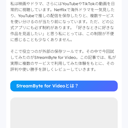
私は映画やドラマ、さらにはYouTubeやTikTokの動画を日
常的に視聴しています。Netflixで海外ドラマを一気見した
り、YouTubeで推しの配信を保存したりと、複数サービス
を使い分けるのが当たり前になっています。ただ、どの公
式アプリにも必ず制約があります。「好きなときに好きな
作品を見返したい」と思う私にとっては、この制限が不便
に感じることも少なくありません。
そこで役立つのが外部の保存ツールです。その中で今回試
してみたのがStreamByte for Video。この記事では、私が
実際に複数のサービスで利用してみた体験をもとに、その
評判や使い勝手を詳しくレビューしていきます。
StreamByte for Videoとは？