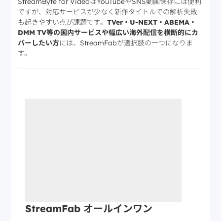
StreamByte for VideoはYouTubeやSNS動画保存には便利
ですが、対応サービスが少なく新作タイトルでの解析失敗
も起きやすい点が課題です。
TVer・U-NEXT・ABEMA・
DMM TV等の国内サービスや幅広い海外配信を横断的にカ
バーしたい方
には、StreamFabが選択肢の一つになりま
す。
StreamFab オールインワン