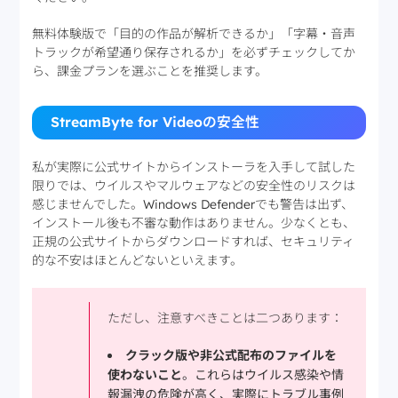
無料体験版で「目的の作品が解析できるか」「字幕・音声
トラックが希望通り保存されるか」を必ずチェックしてか
ら、課金プランを選ぶことを推奨します。
StreamByte for Videoの安全性
私が実際に公式サイトからインストーラを入手して試した
限りでは、ウイルスやマルウェアなどの安全性のリスクは
感じませんでした。Windows Defenderでも警告は出ず、
インストール後も不審な動作はありません。少なくとも、
正規の公式サイトからダウンロードすれば、セキュリティ
的な不安はほとんどないといえます。
ただし、注意すべきことは二つあります：
クラック版や非公式配布のファイルを
使わないこと
。これらはウイルス感染や情
報漏洩の危険が高く、実際にトラブル事例