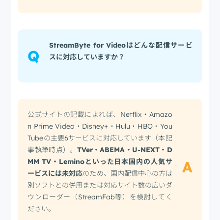
StreamByte for Videoはどんな配信サービ
Q
スに対応していますか？
公式サイトの記載によれば、Netflix・Amazo
n Prime Video・Disney+・Hulu・HBO・You
Tubeの主要6サービスに対応しています（本記
事執筆時点）。
TVer・ABEMA・U-NEXT・D
MM TV・Leminoといった日本国内の人気サ
A
ービスには未対応
のため、国内配信中心の方は
別ソフトとの併用または対応サイト数の広いダ
ウンローダー（StreamFab等）を検討してく
ださい。