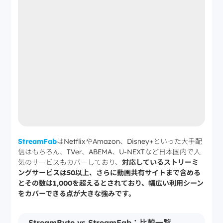
StreamFab
はNetflixやAmazon、Disney+といった大手配
信はもちろん、TVer、ABEMA、U-NEXTなど日本国内で人
気のサービスもカバーしており、
対応しているストリーミ
ングサービスは50以上、さらに動画共有サイトまで含める
とその数は1,000を超えるとされており、幅広い利用シーン
をカバーできる点が大きな強みです。
StreamByte vs StreamFab：比較一覧