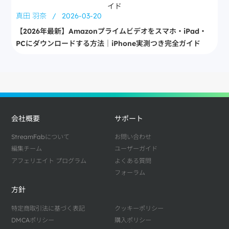
真田 羽奈
/
2026-03-20
【2026年最新】Amazonプライムビデオをスマホ・iPad・
PCにダウンロードする方法｜iPhone実測つき完全ガイド
会社概要
サポート
StreamFabについて
お問い合わせ
編集チーム
ユーザーガイド
アフェリエイト プログラム
よくある質問
フォーラム
方針
特定商取引法に基づく表記
クッキーポリシー
DMCAポリシー
購入ポリシー