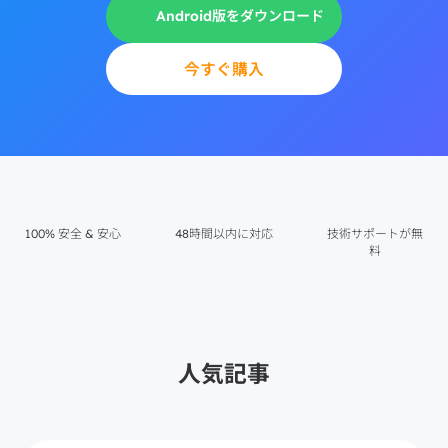
Android版をダウンロード
今すぐ購入
100% 安全 & 安心
48時間以内に対応
技術サポートが無
料
人気記事