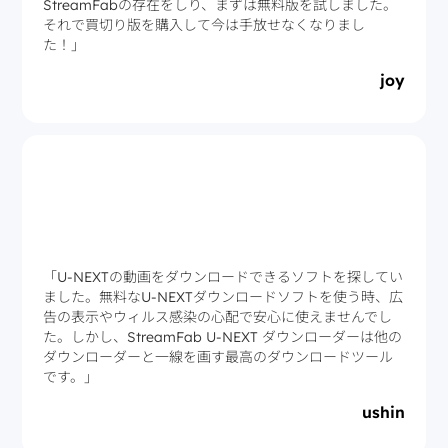
StreamFabの存在をしり、まずは無料版を試しました。
それで買切り版を購入して今は手放せなくなりまし
た！」
joy
「U-NEXTの動画をダウンロードできるソフトを探してい
ました。無料なU-NEXTダウンロードソフトを使う時、広
告の表示やウィルス感染の心配で安心に使えませんでし
た。しかし、StreamFab U-NEXT ダウンローダーは他の
ダウンローダーと一線を画す最高のダウンロードツール
です。」
ushin