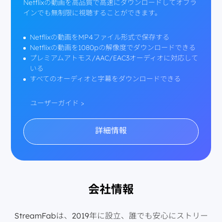
Netflixの動画を高品質で高速にダウンロードしてオフラ
インでも無制限に視聴することができます。
Netflixの動画をMP4ファイル形式で保存する
Netflixの動画を1080pの解像度でダウンロードできる
プレミアムアトモス/AAC/EAC3オーディオに対応して
いる
すべてのオーディオと字幕をダウンロードできる
ユーザーガイド >
詳細情報
会社情報
StreamFabは、2019年に設立、誰でも安心にストリー