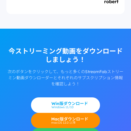
robert
今ストリーミング動画をダウンロード
しましょう！
次のボタンをクリックして、もっと多くのStreamFabストリー
ミン動画ダウンローダーとそれぞれのサブスクリプション情報
を確認しよう！
Win版ダウンロード
Windows 11/10
Mac版ダウンロード
macOS 12.0 以降