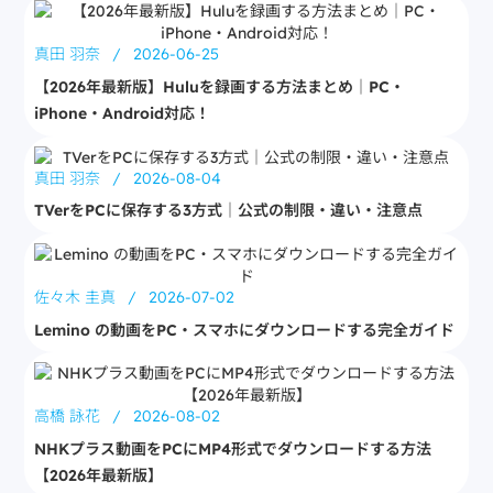
真田 羽奈
/
2026-06-25
【2026年最新版】Huluを録画する方法まとめ｜PC・
iPhone・Android対応！
真田 羽奈
/
2026-08-04
TVerをPCに保存する3方式｜公式の制限・違い・注意点
佐々木 圭真
/
2026-07-02
Lemino の動画をPC・スマホにダウンロードする完全ガイド
高橋 詠花
/
2026-08-02
NHKプラス動画をPCにMP4形式でダウンロードする方法
【2026年最新版】