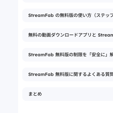
StreamFab の無料版の使い方（ステッ
無料の動画ダウンロードアプリと Strea
StreamFab 無料版の制限を「安全に
StreamFab 無料版に関するよくある質
まとめ