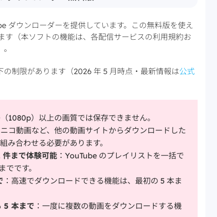
 YouTube ダウンローダーを提供しています。この無料版を使え
できます（本ソフトの機能は、各配信サービスの利用規約お
）。
制限があります（2026 年 5 月時点・最新情報は
公式
D（1080p）以上の画質では保存できません。
コニコ動画など、他の動画サイトからダウンロードした
組み合わせる必要があります。
 件まで体験可能
：YouTube のプレイリストを一括で
件までです。
で
：高速でダウンロードできる機能は、最初の 5 本ま
5 本まで
：一度に複数の動画をダウンロードする機