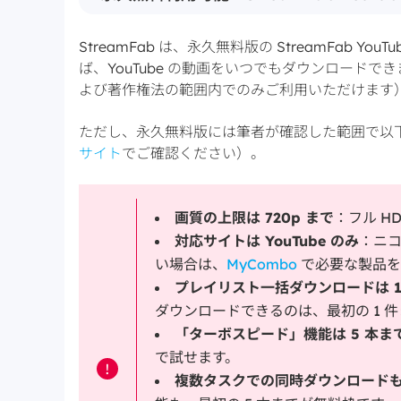
StreamFab は、永久無料版の StreamFab
ば、YouTube の動画をいつでもダウンロード
よび著作権法の範囲内でのみご利用いただけます
ただし、永久無料版には筆者が確認した範囲で以下の
サイト
でご確認ください）。
画質の上限は 720p まで
：フル H
対応サイトは YouTube のみ
：ニ
い場合は、
MyCombo
で必要な製品を
プレイリスト一括ダウンロードは 1
ダウンロードできるのは、最初の 1 
「ターボスピード」機能は 5 本ま
で試せます。
!
複数タスクでの同時ダウンロードも 