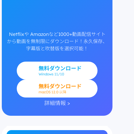
Netflixや Amazonなど1000+動画配信サイト
から動画を無制限にダウンロード！永久保存、
字幕版と吹替版を選択可能！
無料ダウンロード
Windows
11/10
無料ダウンロード
macOS 12.0 以降
詳細情報 >