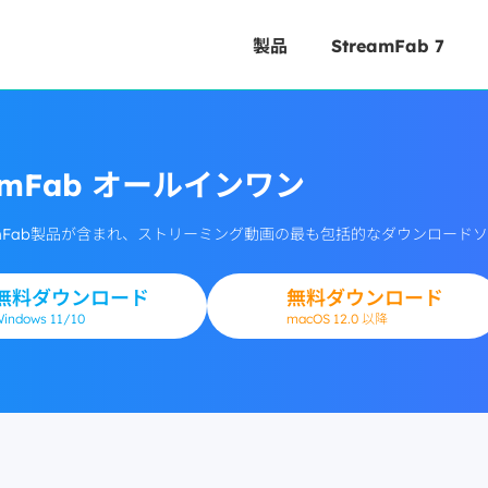
製品
StreamFab 7
eamFab オールインワン
reamFab製品が含まれ、ストリーミング動画の最も包括的なダウンロ
無料ダウンロード
無料ダウンロード
Windows
11/10
macOS 12.0 以降