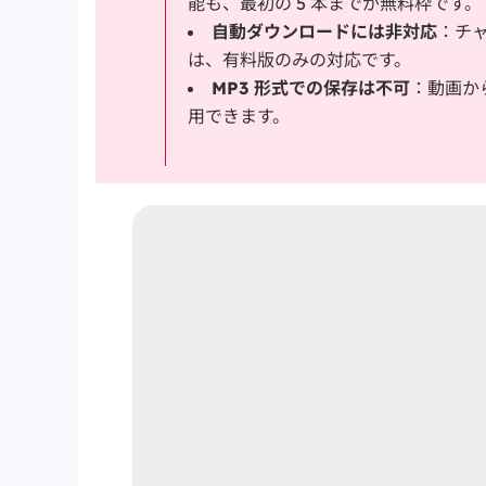
能も、最初の 5 本までが無料枠です。
自動ダウンロードには非対応
：チ
は、有料版のみの対応です。
MP3 形式での保存は不可
：動画か
用できます。