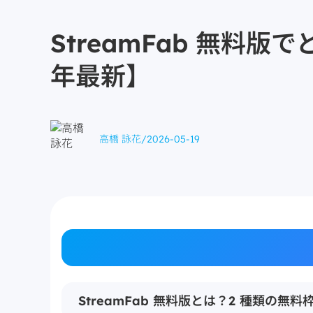
StreamFab 無料
年最新】
高橋 詠花
/
2026-05-19
StreamFab 無料版とは？2 種類の無