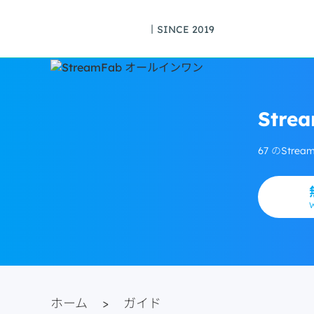
丨SINCE 2019
Str
67 のSt
ホーム
>
ガイド