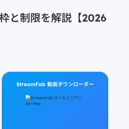
料枠と制限を解説【2026
StreamFab 動画ダウンローダー