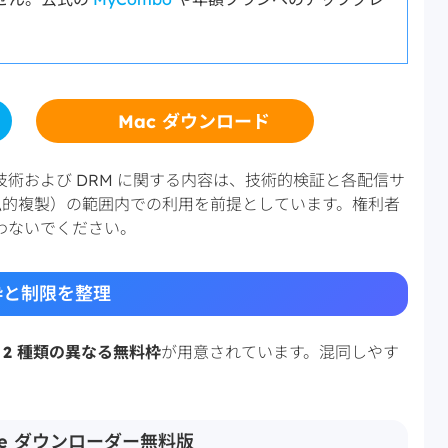
Mac ダウンロード
術および DRM に関する内容は、技術的検証と各配信サ
（私的複製）の範囲内での利用を前提としています。権利者
わないでください。
料枠と制限を整理
は
2 種類の異なる無料枠
が用意されています。混同しやす
ube ダウンローダー無料版