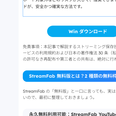
ドが、安全かつ確実な方法です。
Win ダウンロード
免責事項：本記事で解説するストリーミング保存技
ービスの利用規約および日本の著作権法 30 条
の許可なき再配布や第三者との共有は、絶対に行
StreamFab 無料版とは？2 種類の無
StreamFab の「無料版」と一口に言っても、実
いので、最初に整理しておきましょう。
永久無料利用可能：StreamFab YouT