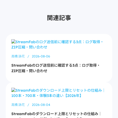
関連記事
高橋 詠花
/
2026-08-06
StreamFabのログ送信前に確認する3点：ログ取得・
ZIP圧縮・問い合わせ
高橋 詠花
/
2026-08-04
StreamFabのダウンロード上限とリセットの仕組み｜