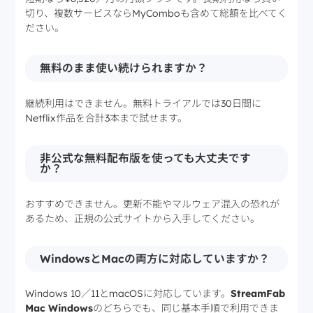
切り、複数サービスならMyComboも含めて総額を比べてく
ださい。
無料のまま使い続けられますか？
継続利用はできません。無料トライアルでは30日間に
Netflix作品を合計3本まで試せます。
非公式な無料配布版を使っても大丈夫です
か？
おすすめできません。更新不能やマルウェア混入の恐れが
あるため、正規の公式サイトから入手してください。
WindowsとMacの両方に対応していますか？
Windows 10／11とmacOSに対応しています。
StreamFab
Mac Windows
のどちらでも、同じ基本手順で利用できま