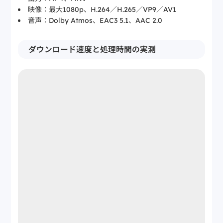
映像：最大1080p、H.264／H.265／VP9／AV1
音声：Dolby Atmos、EAC3 5.1、AAC 2.0
ダウンロード速度と処理時間の実測