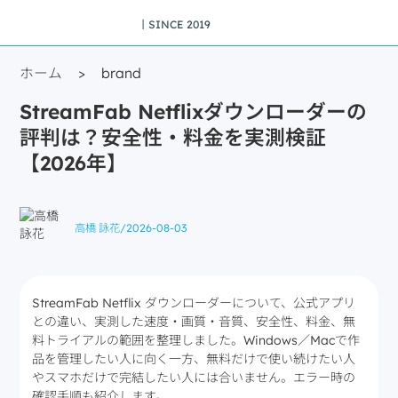
丨SINCE 2019
ホーム
>
brand
StreamFab Netflixダウンローダーの
評判は？安全性・料金を実測検証
【2026年】
高橋 詠花
/
2026-08-03
StreamFab Netflix ダウンローダーについて、公式アプリ
との違い、実測した速度・画質・音質、安全性、料金、無
料トライアルの範囲を整理しました。Windows／Macで作
品を管理したい人に向く一方、無料だけで使い続けたい人
やスマホだけで完結したい人には合いません。エラー時の
確認手順も紹介します。