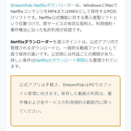
StreamFab Netflixダウンローダー
は、WindowsとMacで
NetflixコンテンツをMP4またはMKVとして保存するPC向
けソフトです。Netflix公式機能に対する第三者製ソフトと
いう位置づけで、原サービスの有効な契約と、利用規約・
著作権法に沿った私的利用が前提です。
Netflixダウンローダー
を選ぶポイントは、公式アプリ内で
管理されるダウンロードと、一般的な動画ファイルとして
扱う保存の違いです。公式側には作品ごとの期限があり、
詳しい条件は
Netflixのダウンロード期限
にも整理されてい
ます。
公式アプリは手軽さ、StreamFabはPCでのファ
イル管理に向きます。保存した動画の利用は、著
作権および各サービスの利用規約の範囲内に限っ
てください。