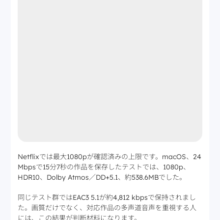
Netflixでは最大1080pが確認済みの上限です。macOS、24
Mbpsで15分7秒の作品を保存したテストでは、1080p、
HDR10、Dolby Atmos／DD+5.1、約538.6MBでした。
同じテスト群ではEAC3 5.1が約4,812 kbpsで保持されまし
た。画質だけでなく、対応作品の多声道音声を重視する人
には、この結果が判断材料になります。