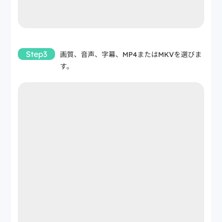
Step3
画質、音声、字幕、MP4またはMKVを選びま
す。