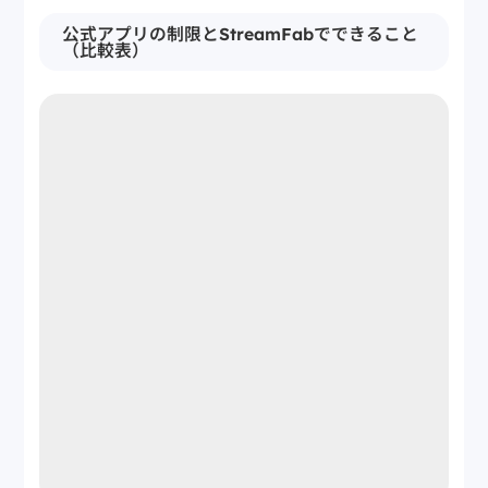
公式アプリの制限とStreamFabでできること
（比較表）