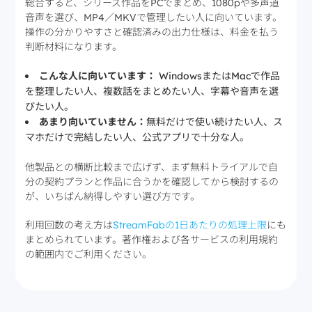
総合すると、シリーズ作品をPCでまとめ、1080pや多声道
音声を選び、MP4／MKVで管理したい人に向いています。
操作の分かりやすさと確認済みの出力仕様は、料金を払う
判断材料になります。
こんな人に向いています：
WindowsまたはMacで作品
を整理したい人、複数話をまとめたい人、字幕や音声を選
びたい人。
あまり向いていません：
無料だけで使い続けたい人、ス
マホだけで完結したい人、公式アプリで十分な人。
他製品との横断比較まで広げず、まず無料トライアルで自
分の契約プランと作品に合うかを確認してから検討するの
が、いちばん納得しやすい選び方です。
利用回数の考え方は
StreamFabの1日あたりの処理上限
にも
まとめられています。著作権および各サービスの利用規約
の範囲内でご利用ください。