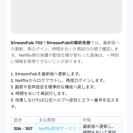
StreamFab 702
や
StreamFabの解析失敗
では、最新版へ
の更新、再ログイン、時間をおいた再試行の順で確認しま
す。Netflix側の保護や配信仕様が変わった直後は、一時的
に情報を取得できないことがあります。
StreamFabを最新版へ更新します。
Netflixからログアウトし、再度ログインします。
画質や音声設定を標準的な構成へ戻します。
時間をおいて再試行します。
改善しなければ公式ヘルプへ症状とエラー番号を伝えま
す。
症状
主な原因
対処
最新版へ更新し、
306／307
Netflix配信サービス
時間をおいて再試