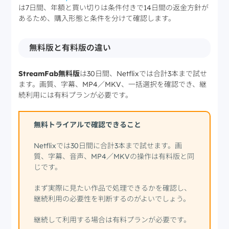
は7日間、年額と買い切りは条件付きで14日間の返金方針が
あるため、購入形態と条件を分けて確認します。
無料版と有料版の違い
StreamFab無料版
は30日間、Netflixでは合計3本まで試せ
ます。画質、字幕、MP4／MKV、一括選択を確認でき、継
続利用には有料プランが必要です。
無料トライアルで確認できること
Netflixでは30日間に合計3本まで試せます。画
質、字幕、音声、MP4／MKVの操作は有料版と同
じです。
まず実際に見たい作品で処理できるかを確認し、
継続利用の必要性を判断するのがよいでしょう。
継続して利用する場合は有料プランが必要です。