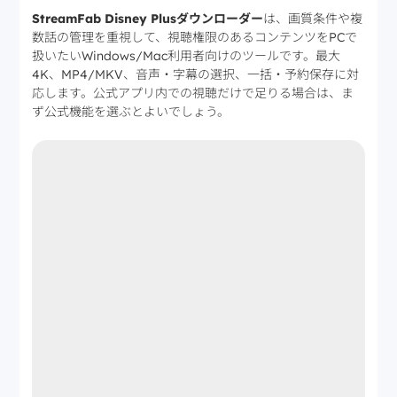
StreamFab Disney Plusダウンローダー
は、画質条件や複
数話の管理を重視して、視聴権限のあるコンテンツをPCで
扱いたいWindows/Mac利用者向けのツールです。最大
4K、MP4/MKV、音声・字幕の選択、一括・予約保存に対
応します。公式アプリ内での視聴だけで足りる場合は、ま
ず公式機能を選ぶとよいでしょう。