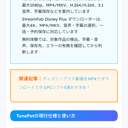
最大1080p、MP4/MKV、H.264/H.265、5.1
音声、字幕保存などを案内しています
StreamFab Disney Plus ダウンローダーは、
最大4K、MP4/MKV、音声・字幕の選択、一
括・予約保存に対応しています
無料体験では、対象作品の検出、字幕・音
声、保存先、エラーの有無を確認してから判
断します
関連記事：
ディズニープラス動画をMP4でダウ
ンロードできるPCソフト5選おすすめ！
TunePatの現行仕様と使い方