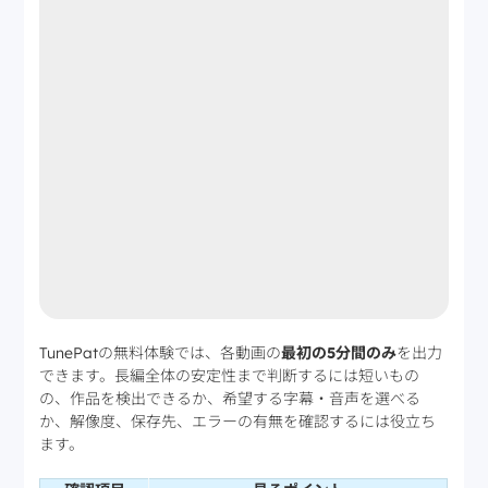
TunePatの無料体験では、各動画の
最初の5分間のみ
を出力
できます。長編全体の安定性まで判断するには短いもの
の、作品を検出できるか、希望する字幕・音声を選べる
か、解像度、保存先、エラーの有無を確認するには役立ち
ます。